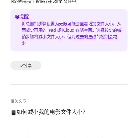
你的所有操作皆保存在 .drm 文件中。
提醒
将总撤销步骤设置为无限可能会显着增加文件大小，从
而减少可用的 iPad 或 iCloud 存储空间。选择较少的撤
销步骤将减小文件大小，但对过去的更改的控制会减
少。
分享
相关文章
如何减小我的电影文件大小？