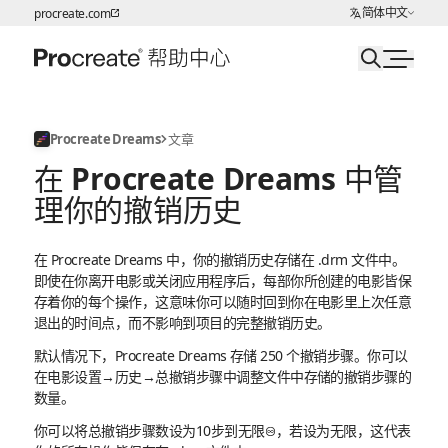
选择语言
简体中文
procreate.com
跳转至内容
Procreate Dreams
文章
在 Procreate Dreams 中管
理你的撤销历史
在 Procreate Dreams 中，你的撤销历史存储在 .drm 文件中。
即使在你离开电影或关闭应用程序后，每部你所创建的电影皆保
存着你的每个操作，这意味你可以随时回到你在电影里上次任意
退出的时间点，而不影响到项目的完整撤销历史。
默认情况下，Procreate Dreams 存储 250 个撤销步骤。你可以
在电影设置→历史→总撤销步骤中调整文件中存储的撤销步骤的
数量。
你可以将总撤销步骤数设为10步到无限
，若设为无限，这代表