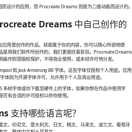
图而设计的应用，而 Procreate Dreams 则是为二维动画而设计的
ocreate Dreams 中自己创作的
s 自带工具在应用里创作的作品，就是属于你的内容，你可以随心所欲地使
用我们软件所创作的，我们更是欣喜若狂。Procreate Dreams
例画作则受版权保护，不得商业使用，或未经许可地分发。
Impact
和
Jack Armstrong BB
字体。这些字体仅授权个人用途。应用
ans）字体则为开源字体许可，允许用于个人及商业用途。
OS 系统字体或你下载至硬件上的字体，如果你想在作品中使用字
是否有合适的许可授权以供你使用。
reams 支持哪些语言呢？
度文、印尼文、意大利文、日文、韩文、马来文、波兰文、葡萄牙
泰文、繁体中文和土耳其文。