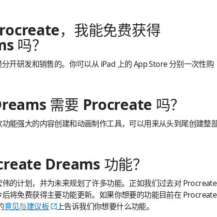
rocreate，我能免费获得
ams 吗？
reams 是分开研发和销售的。你可以从 iPad 上的 App Store 分别一次性购
Dreams 需要 Procreate 吗？
ms 是一款功能强大的内容创建和动画制作工具，可以用来从头到尾创建整
eate Dreams 功能？
制定了宏伟的计划，并为未来规划了许多功能。正如我们过去对 Procreate
ms 今后将免费获得主要功能更新。如果你想要的功能目前在 Procreate
的
意见与建议板
上告诉我们你想要什么功能。