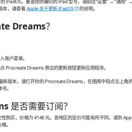
 iPadOS。要查找你确切的 iPad 型号，请前往“设置” → “通用” 
旧版本，请查看
Apple 关于更新 iPadOS
的说明。
te Dreams？
进入账户菜单。
rocreate Dreams 旁边的更新按钮更新应用程序。
本，请打开你的 Procreate Dreams，在图库中轻点左上角
版本号。
reams 是否需要订阅？
 可一次性购买，价格为 ¥148 元。各地区的定价可能有所不同，请到 App
价格。