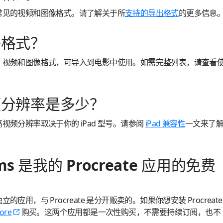
导出多种常见的视频和图像格式。请了解关于所
支持的导出格式
的更多信息
件格式？
持多种音频、视频和图像格式，可导入到电影中使用。如需完整列表，请查看
频分辨率是多少？
入的最高视频分辨率取决于你的 iPad 型号。请参阅
iPad 兼容性
一文来了
eams 是我的 Procreate 应用的免费
个独立的应用，与 Procreate 是分开贩卖的。如果你想安装 Procreate
tore
购买。这两个应用都是一次性购买，不需要持续订阅，也不