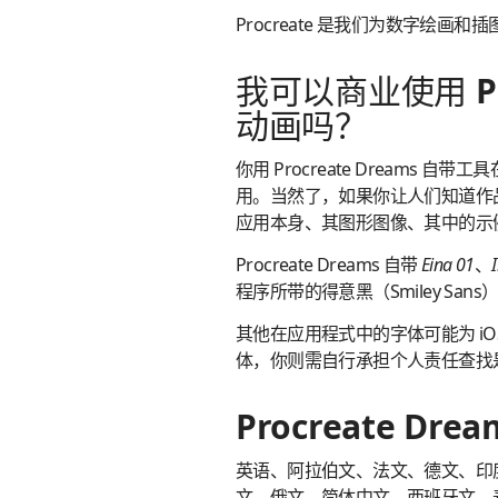
Procreate 是我们为数字绘画和插
我可以商业使用 Pr
动画吗？
你用 Procreate Dream
用。当然了，如果你让人们知道作品是
应用本身、其图形图像、其中的示
Procreate Dreams 自带
Eina 01
、
程序所带的得意黑（Smiley S
其他在应用程式中的字体可能为 i
体，你则需自行承担个人责任查找
Procreate D
英语、阿拉伯文、法文、德文、印
文、俄文、简体中文、西班牙文、