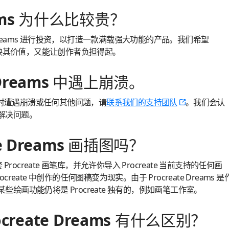
reams 为什么比较贵？
e Dreams 进行投资，以打造一款满载强大功能的产品。我们希望
格既能反映其价值，又能让创作者负担得起。
e Dreams 中遇上崩溃。
ams 时遭遇崩溃或任何其他问题，请
联系我们的支持团队
。我们会认
解决问题。
te Dreams 画插图吗？
整套 Procreate 画笔库，并允许你导入 Procreate 当前支持的任何画
eate 中创作的任何图稿变为现实。由于 Procreate Dreams 是
绘画功能仍将是 Procreate 独有的，例如画笔工作室。
Procreate Dreams 有什么区别？