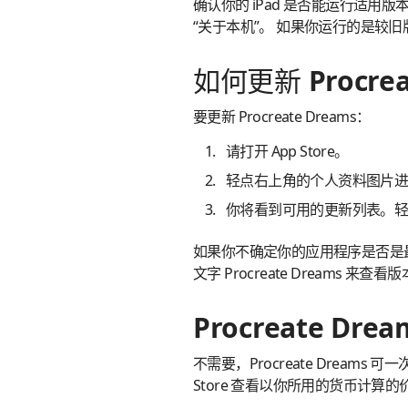
确认你的 iPad 是否能运行适用版本的
“关于本机”。 如果你运行的是较
如何更新 Procrea
要更新 Procreate Dreams：
请打开 App Store。
轻点右上角的个人资料图片
你将看到可用的更新列表。轻点 P
如果你不确定你的应用程序是否是最新版
文字 Procreate Dreams 来查看
Procreate D
不需要，Procreate Dreams
Store 查看以你所用的货币计算的