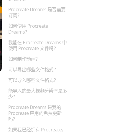
Procreate Dreams 是否需要
订阅？
如何使用 Procreate
Dreams？
我能在 Procreate Dreams 中
使用 Procreate 文件吗？
如何制作动画？
可以导出哪些文件格式？
可以导入哪些文件格式？
能导入的最大视频分辨率是多
少？
Procreate Dreams 是我的
Procreate 应用的免费更新
吗？
如果我已经拥有 Procreate，