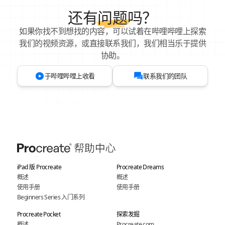
还有
问题
吗？
如果你找不到想找的内容，可以试着在哔哩哔哩上探索
我们的视频资源，或直接联系我们，我们相当乐于提供
协助。
于哔哩哔哩上收看
联系我们的团队
iPad 版 Procreate
Procreate Dreams
概述
概述
使用手册
使用手册
Beginners Series 入门系列
Procreate Pocket
探索发掘
概述
Procreate.com