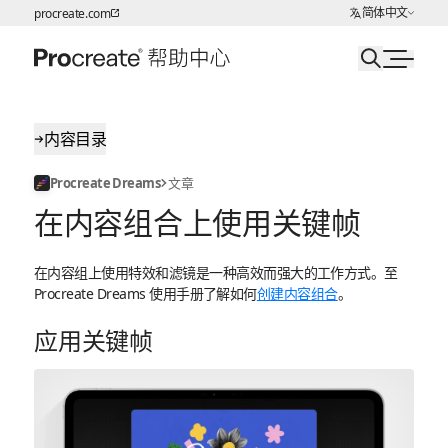
选择语言
简体中文
procreate.com
跳转至内容
内容目录
Procreate Dreams
文章
在内容组合上使用关键帧
在内容组上使用特效和滤镜是一种高效而强大的工作方式。至
Procreate Dreams 使用手册了解如何
创建内容组合
。
应用关键帧