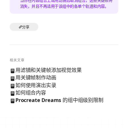
当你在内容组合上适用滤镜后取消组合，这些关键帧将
消失，并且不再适用于该组中的各单个轨道和内容。
分享
相关文章
用滤镜和关键帧添加视觉效果
用关键帧制作动画
如何使用演出实录
如何组合内容
Procreate Dreams 的组中组级别限制