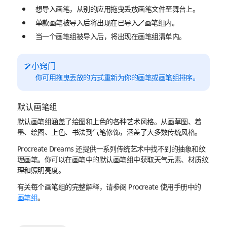
想导入画笔，从别的应用拖曳丢放画笔文件至舞台上。
单款画笔被导入后将出现在已导入
画笔组内。
当一个画笔组被导入后，将出现在画笔组清单内。
小窍门
你可用拖曳丢放的方式重新为你的画笔或画笔组排序。
默认画笔组
默认画笔组涵盖了绘图和上色的各种艺术风格。从画草图、着
墨、绘图、上色、书法到气笔修饰，涵盖了大多数传统风格。
Procreate Dreams 还提供一系列传统艺术中找不到的抽象和纹
理画笔。你可以在画笔中的默认画笔组中获取天气元素、材质纹
理和照明亮度。
有关每个画笔组的完整解释，请参阅 Procreate 使用手册中的
画笔组
。