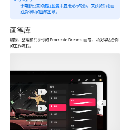
于电影设置的
偏好设置
中启用光标轮廓，来预览你绘画
或悬停时的画笔图章。
画笔库
编辑、整理和共享你的 Procreate Dreams 画笔，以获得适合你
的工作流程。
1
2
3