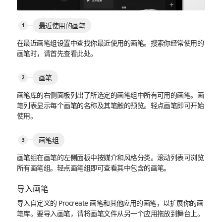
最近使用的画笔
在最近画笔组设置中查找你最近使用的画笔。搜索你经常使用的
画笔时，请首先查看此处。
画笔
画笔库的右侧面板列出了所选定的画笔组中所有可用的画笔。画
笔列表显示每个画笔的名称及其笔触的预览。轻点画笔即可开始
使用。
画笔组
画笔组在画笔的左侧面板中按媒介和风格分类。滚动列表可浏览
所有画笔组。轻点画笔组即可查看其中包含的画笔。
导入画笔
导入自定义的 Procreate 画笔和其他应用的画笔，以扩展你的画
笔库。要导入画笔，请将画笔文件从另一个应用拖放到舞台上。