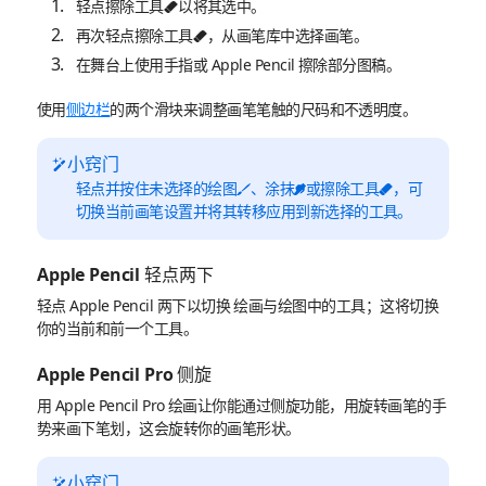
轻点擦除工具
以将其选中。
再次轻点擦除工具
，从画笔库中选择画笔。
在舞台上使用手指或 Apple Pencil 擦除部分图稿。
使用
侧边栏
的两个滑块来调整画笔笔触的尺码和不透明度。
小窍门
轻点并按住未选择的绘图
、涂抹
或擦除工具
，可
切换当前画笔设置并将其转移应用到新选择的工具。
Apple Pencil 轻点两下
轻点 Apple Pencil 两下以切换 绘画与绘图中的工具；这将切换
你的当前和前一个工具。
Apple Pencil Pro 侧旋
用 Apple Pencil Pro 绘画让你能通过侧旋功能，用旋转画笔的手
势来画下笔划，这会旋转你的画笔形状。
小窍门