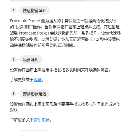
快速撤销延迟
Procreate Pocket 最为强大的手势快捷之一就是两指长按执行
的"快速撤销"操作。当你用两指在画布上轻点并长按，在短暂延
迟后 Procreate Pocket 会快速撤销先前一系列操作，让你快速移
除不想要的步骤。此滑动键让你从无延迟至最长 1.5 秒中设置启
动快速撤销操作前所需要的延迟时间。
吸管延迟
设置你在画布上需要用手指长按多长时间来呼唤选色吸管。
了解更多关于
吸管
。
速创形状延迟
设置你在画布上画出图形后需要用手指长按多长时间来完成速创
形状。
了解更多关于
速创形状
。