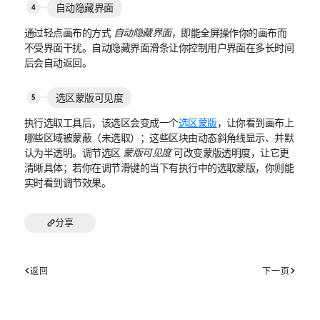
自动隐藏界面
通过轻点画布的方式
自动隐藏界面
，即能全屏操作你的画布而
不受界面干扰。自动隐藏界面滑条让你控制用户界面在多长时间
后会自动返回。
选区蒙版可见度
执行选取工具后，该选区会变成一个
选区蒙版
，让你看到画布上
哪些区域被蒙蔽（未选取）；这些区块由动态斜角线显示、并默
认为半透明。调节选区
蒙版可见度
可改变蒙版透明度，让它更
清晰具体；若你在调节滑键的当下有执行中的选取蒙版，你则能
实时看到调节效果。
分享
返回
下一页