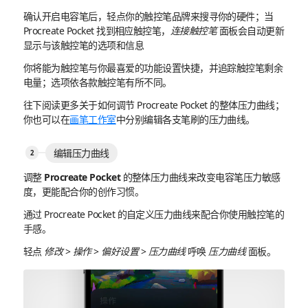
确认开启电容笔后，轻点你的触控笔品牌来搜寻你的硬件；当
Procreate Pocket 找到相应触控笔，
连接触控笔
面板会自动更新
显示与该触控笔的选项和信息
你将能为触控笔与你最喜爱的功能设置快捷，并追踪触控笔剩余
电量；选项依各款触控笔有所不同。
往下阅读更多关于如何调节 Procreate Pocket 的整体压力曲线；
你也可以在
画笔工作室
中分别编辑各支笔刷的压力曲线。
编辑压力曲线
调整 Procreate Pocket 的整体压力曲线来改变电容笔压力敏感
度，更能配合你的创作习惯。
通过 Procreate Pocket 的自定义压力曲线来配合你使用触控笔的
手感。
轻点
修改
>
操作
>
偏好设置
>
压力曲线
呼唤
压力曲线
面板。