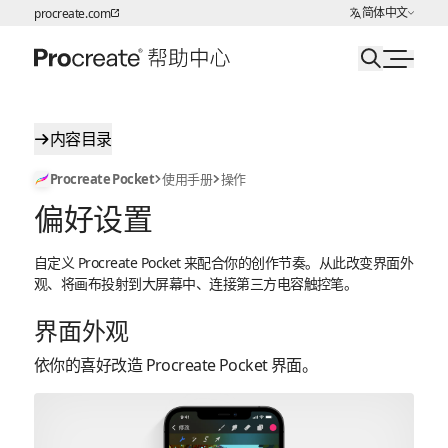
选择语言
简体中文
procreate.com
跳转至内容
内容目录
Procreate Pocket
使用手册
操作
偏好设置
自定义 Procreate Pocket 来配合你的创作节奏。从此改变界面外
观、将画布投射到大屏幕中、连接第三方电容触控笔。
界面外观
依你的喜好改造 Procreate Pocket 界面。