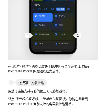
1
2
在
修改
>
操作
>
偏好设置
的列表中间有 2 个选项让你控制
Procreate Pocket 的触碰及压力反馈。
连接第三方触控笔
用蓝牙连接支持相容的第三方电容触控笔。
轻点
连接触控笔
呼唤出
连接触控笔
面板，你能在此看到
Procreate Pocket 当前支持的电容触控笔清单。