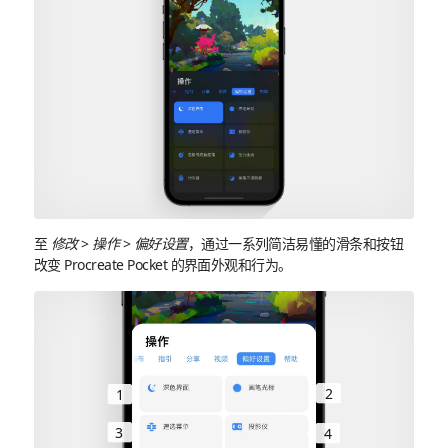
至
修改
>
操作
>
偏好设置
，通过一系列简洁易懂的滑条和按钮
改变 Procreate Pocket 的界面外观和行为。
2
1
3
4