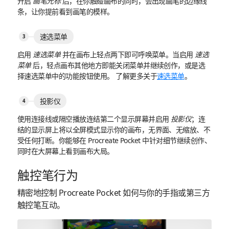
开启
画笔光标
后，在你触碰画布的同时，会出现画笔的边缘线
条，让你提前看到画笔的模样。
速选菜单
启用
速选菜单
并在画布上轻点两下即可呼唤菜单。当启用
速选
菜单
后，轻点画布其他地方即能关闭菜单并继续创作，或是选
择速选菜单中的功能按钮使用。 了解更多关于
速选菜单
。
投影仪
使用连接线或隔空播放连结第二个显示屏幕并启用
投影仪
；连
结的显示屏上将以全屏模式显示你的画布，无界面、无缩放、不
受任何打断。你能够在 Procreate Pocket 中针对细节继续创作、
同时在大屏幕上看到画布大局。
触控笔行为
精密地控制 Procreate Pocket 如何与你的手指或第三方
触控笔互动。