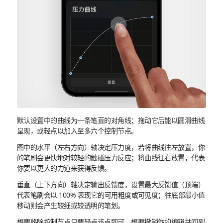
默认设置中的曲线为一条笔直的对角线；拖动它后能以圆滑曲线
呈现，或轻点以加入至多六个控制节点。
图中的水平（左右方向）轴决定压力度，若将曲线往左放置，你
的笔刷会更快地对较轻的触碰压力反应；将曲线往右放置，代表
你要以更大的力道来获得反馈。
垂直（上下方向）轴决定输出反馈度，设置最大反馈值（顶端）
代表笔刷会以 100% 表现它的可用粗度或可见度；往底部最小值
移动则会产生较细或较透明的笔划。
想要移除控制节点只要轻点该点即可。想要撤销你的编辑并回到