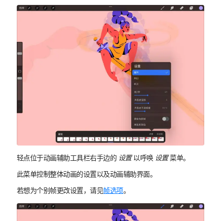
轻点位于动画辅助工具栏右手边的
设置
以呼唤
设置
菜单。
此菜单控制整体动画的设置以及动画辅助界面。
若想为个别帧更改设置，请见
帧选项
。