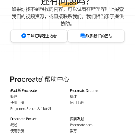
还有
问题
吗？
如果你找不到想找的内容，可以试着在哔哩哔哩上探索
我们的视频资源，或直接联系我们，我们相当乐于提供
协助。
于哔哩哔哩上收看
联系我们的团队
iPad 版 Procreate
Procreate Dreams
概述
概述
使用手册
使用手册
Beginners Series 入门系列
Procreate Pocket
探索发掘
概述
Procreate.com
使用手册
教育