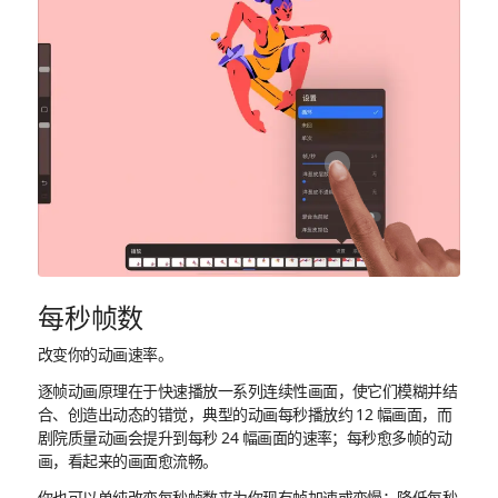
每秒帧数
改变你的动画速率。
逐帧动画原理在于快速播放一系列连续性画面，使它们模糊并结
合、创造出动态的错觉，典型的动画每秒播放约 12 幅画面，而
剧院质量动画会提升到每秒 24 幅画面的速率；每秒愈多帧的动
画，看起来的画面愈流畅。
你也可以单纯改变每秒帧数来为你现有帧加速或变慢；降低每秒