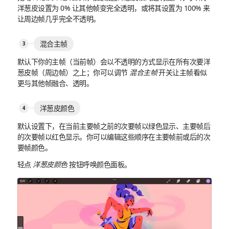
洋葱皮设置为 0% 让其他帧变完全透明，或将其设置为 100% 来
让周边帧几乎完全不透明。
混合主帧
默认下你的主帧（当前帧）会以不透明的方式显示在所有次要洋
葱皮帧（周边帧）之上；你可以调节
混合主帧
开关让主帧看似
更与其他帧融合、透明。
洋葱皮颜色
默认设置下，在当前主要帧之前的次要帧以绿色显示、主要帧后
的次要帧以红色显示。你可以编辑这些顺序在主要帧前或后的次
要帧颜色。
轻点
洋葱皮颜色
按钮呼唤颜色面板。