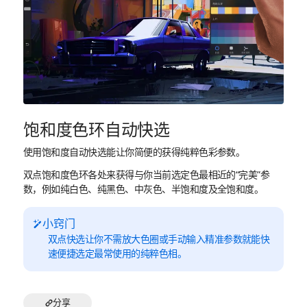
饱和度色环自动快选
使用饱和度自动快选能让你简便的获得纯粹色彩参数。
双点饱和度色环各处来获得与你当前选定色最相近的“完美”参
数，例如纯白色、纯黑色、中灰色、半饱和度及全饱和度。
小窍门
双点快选让你不需放大色圈或手动输入精准参数就能快
速便捷选定最常使用的纯粹色相。
分享