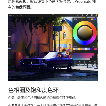
启色彩面板，默认设置下色彩面板会显示 Procreate 独
有的色盘界面。
色相圈及饱和度色环
色盘由外围的色相圈和内部的饱和度色环所组成。
两者各含个圈选钮：一个可让你拖动并选定颜色的清晰圆圈。先