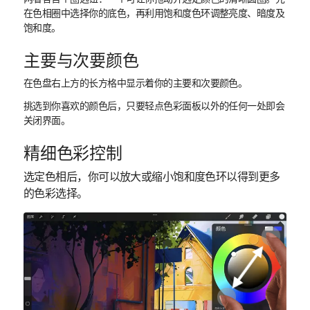
在色相圈中选择你的底色，再利用饱和度色环调整亮度、暗度及
饱和度。
主要与次要颜色
在色盘右上方的长方格中显示着你的主要和次要颜色。
挑选到你喜欢的颜色后，只要轻点色彩面板以外的任何一处即会
关闭界面。
精细色彩控制
选定色相后，你可以放大或缩小饱和度色环以得到更多
的色彩选择。