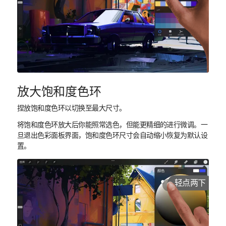
放大饱和度色环
捏放饱和度色环以切换至最大尺寸。
将饱和度色环放大后你能照常选色，但能更精细的进行微调。一
旦退出色彩面板界面，饱和度色环尺寸会自动缩小恢复为默认设
置。
轻点两下