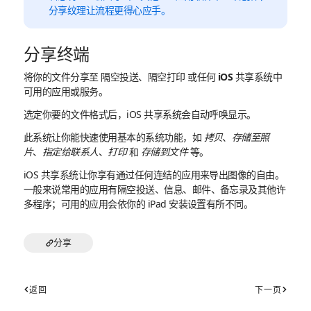
分享纹理让流程更得心应手。
分享终端
将你的文件分享至 隔空投送、隔空打印 或任何 iOS 共享系统中
可用的应用或服务。
选定你要的文件格式后，iOS 共享系统会自动呼唤显示。
此系统让你能快速使用基本的系统功能，如
拷贝
、
存储至照
片
、
指定给联系人
、
打印
和
存储到文件
等。
iOS 共享系统让你享有通过任何连结的应用来导出图像的自由。
一般来说常用的应用有隔空投送、信息、邮件、备忘录及其他许
多程序；可用的应用会依你的 iPad 安装设置有所不同。
分享
返回
下一页