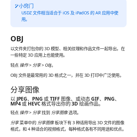
小窍门
USDZ 文件相当适合于 iOS 及 iPadOS 的 AR 应用中使
用。
OBJ
以文件夹打包你的 3D 模型、相关纹理和作品文件一起导出，在
一些特定 3D 应用上也能使用。
轻点
操作
>
分享
>
OBJ
。
OBJ 文件是最常用的 3D 格式之一，并在 3D 打印中广泛使用。
分享图像
以 JPEG、PNG 或 TIFF 图像、或动态 GIF、PNG、
MP4 或 HEVC 格式导出你的 3D 绘画作品。
轻点
操作
>
分享
找到
分享图像
选项。
分享
菜单中的
分享图像
板块下有 3 种适用导出 3D 文件的图像
格式，和 4 种适合的视频格式，每种格式各有不同用途和优点。