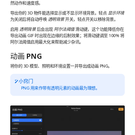
然动作和速度感。
导出你的 3D 物件能选择显示或不显示环境背景。轻点
显示环境
为关闭后将自动呼唤
透明背景
开关，轻点开关以移除背景。
启用
透明背景
后会出现
阿尔法阈值
滑动键，这个功能降低你在
导出动画 GIF 时出现在边缘的后制效果；将滑动键调至 100% 将
阿尔法阈值启用最大化来帮助减少杂讯。
动画 PNG
将你的 3D 模型、照明和环境设置一并导出成动画 PNG。
小窍门
PNG 用来作带有透明元素的动画最为理想。