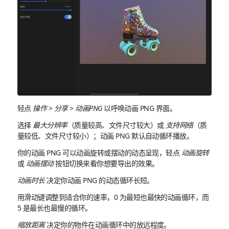
轻点
操作
>
分享
>
动画PNG
以呼唤动画 PNG 界面。
选择
最大分辨率
（质量较高、文件尺寸较大）或
支持网络
（质
量较低、文件尺寸较小）；动画 PNG 默认自动循环播放。
你的动画 PNG 可以动画旋转或摆动的动态呈现，轻点
动画旋转
或
动画摆动
按钮切换来看你想要导出的效果。
动画时长
决定你动画 PNG 的动态循环长短。
用滑动键调整到适合你的速率，0 为最短也最快的动画循环，而
5 是最长也最慢的循环。
缩放距离
决定你的物件在动画循环中的放远程度。