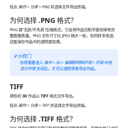
轻点
操作
>
分享
>
PNG
并选择文件导出终端。
为何选择 .PNG 格式？
PNG 属“无损/不失真”压缩格式，它会将作品压制平面但保有完
整图像质量。PNG 文件尺寸比 JPEG 稍大一些，但同样多用途、
还能保存作品中的透明度效果。
小窍门
你将需要进入
操作
>
3D
>
编辑照明和环境
>
环境
中将
显示环境
关闭后，才可以透明背景导出作品。
TIFF
将你的 3D 作品以 TIFF 格式文件导出。
轻点
操作
>
分享
>
TIFF
并选择文件导出终端。
为何选择 .TIFF 格式？