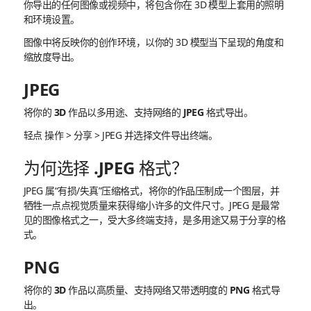
你导出的任何图像或视频中，将包含你在 3D 模型上套用的照明
和环境设置。
图像中将反映你的创作环境，以你的 3D 模型当下呈现的角度和
缩放度导出。
JPEG
将你的 3D 作品以多用途、支持网络的 JPEG 格式导出。
轻点 操作 > 分享 > JPEG 并选择文件导出终端。
为何选择 .JPEG 格式？
JPEG 属“有损/失真”压缩格式，将你的作品压制成一个图层，并
牺牲一点点视觉质量来获得缩小许多的文件尺寸。JPEG 是最常
见的图像格式之一，受大多终端支持，是多用途又易于分享的格
式。
PNG
将你的 3D 作品以高质量、支持网络又带透明度的 PNG 格式导
出。