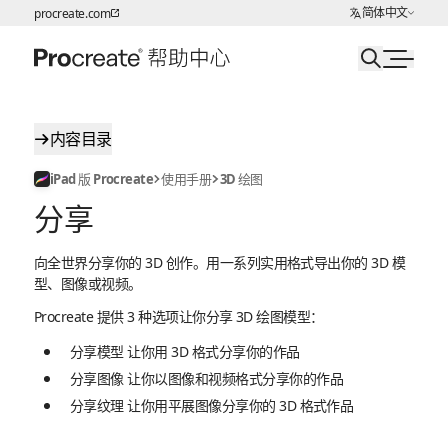
选择语言
简体中文
procreate.com
跳转至内容
内容目录
iPad 版 Procreate
使用手册
3D 绘图
分享
向全世界分享你的 3D 创作。用一系列实用格式导出你的 3D 模
型、图像或视频。
Procreate 提供 3 种选项让你分享 3D 绘图模型：
分享模型
让你用 3D 格式分享你的作品
分享图像
让你以图像和视频格式分享你的作品
分享纹理
让你用平展图像分享你的 3D 格式作品