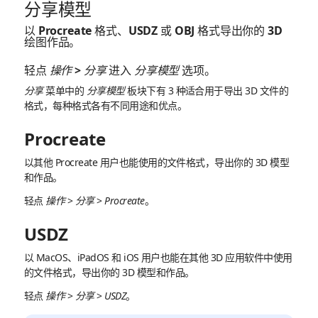
分享模型
以 Procreate 格式、USDZ 或 OBJ 格式导出你的 3D
绘图作品。
轻点
操作
>
分享
进入
分享模型
选项。
分享
菜单中的
分享模型
板块下有 3 种适合用于导出 3D 文件的
格式，每种格式各有不同用途和优点。
Procreate
以其他 Procreate 用户也能使用的文件格式，导出你的 3D 模型
和作品。
轻点
操作
>
分享
>
Procreate
。
USDZ
以 MacOS、iPadOS 和 iOS 用户也能在其他 3D 应用软件中使用
的文件格式，导出你的 3D 模型和作品。
轻点
操作
>
分享
>
USDZ
。