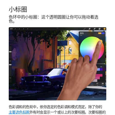
小标圈
色环中的小标圈：这个透明圆圈让你可以拖动着选
色。
色彩调和的色轮中，依你选定的色彩调和模式而定，除了你的
主要选色标圈
外有时会显示一个或以上的次要标圈。次要标圈的