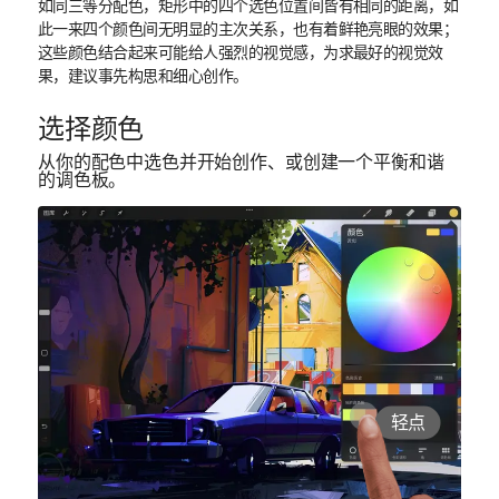
如同三等分配色，矩形中的四个选色位置间皆有相同的距离，如
此一来四个颜色间无明显的主次关系，也有着鲜艳亮眼的效果；
这些颜色结合起来可能给人强烈的视觉感，为求最好的视觉效
果，建议事先构思和细心创作。
选择颜色
从你的配色中选色并开始创作、或创建一个平衡和谐
的调色板。
轻点