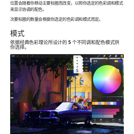
位置会随着你移动主要标圈而改变，以照你选定的色彩调和模式
来显示协调的配色。
次要标圈的数量会根据你选定的色彩调和模式而定。
模式
依据经典色彩理论所设计的 5 个不同调和配色模式供
你选择。
1
2
3
4
5