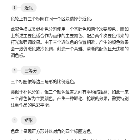
近似
色轮上有三个标圈在同一个区块选择邻近色。
此配色模式类似补色分割使用一个基础色和两个次要颜色，而如
上所述主要色适合作为画作的主要颜色、配合两个次要色带来的
打光和强调效果。由于三个近似色的位置相近，产生的颜色效果
会一致偏暖色或冷色调，创造一个高雅、清晰的配色且无违和的
调色板。
三等分
三个标圈依等边三角形的比例选色。
类似于补色分割，但三个颜色位置之间有平均的距离；如此一来
三个颜色皆为主要颜色，产生一种鲜艳、抢眼的效果，需要特别
注重作品的色彩平衡。
矩形
色盘上呈现正方形并以对角的四个标圈选色。