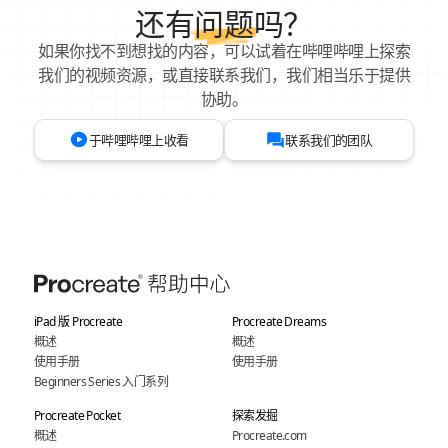
还有
问题
吗？
如果你找不到想找的内容，可以试着在哔哩哔哩上探索
我们的视频资源，或直接联系我们，我们相当乐于提供
协助。
于哔哩哔哩上收看
联系我们的团队
iPad 版 Procreate
Procreate Dreams
概述
概述
使用手册
使用手册
Beginners Series 入门系列
Procreate Pocket
探索发掘
概述
Procreate.com