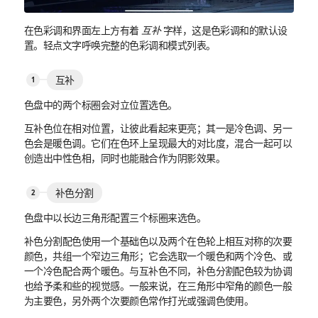
在色彩调和界面左上方有着
互补
字样，这是色彩调和的默认设
置。轻点文字呼唤完整的色彩调和模式列表。
互补
色盘中的两个标圈会对立位置选色。
互补色位在相对位置，让彼此看起来更亮；其一是冷色调、另一
色会是暖色调。它们在色环上呈现最大的对比度，混合一起可以
创造出中性色相，同时也能融合作为阴影效果。
补色分割
色盘中以长边三角形配置三个标圈来选色。
补色分割配色使用一个基础色以及两个在色轮上相互对称的次要
颜色，共组一个窄边三角形；它会选取一个暖色和两个冷色、或
一个冷色配合两个暖色。与互补色不同，补色分割配色较为协调
也给予柔和些的视觉感。一般来说，在三角形中窄角的颜色一般
为主要色，另外两个次要颜色常作打光或强调色使用。