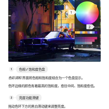
1
2
色相 / 饱和度色盘
色彩调和
界面将色相和饱和度结合为一个色盘显示。
色环边缘的颜色有着最高的饱和度，愈往中间、饱和度愈低。
亮度功能滑键
拖动色环下方的黑白滑动键来调整亮度。