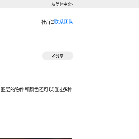
选择语言
简体中文
联系团队
社群
分享
个图层的物件和颜色还可以通过多种
。
。