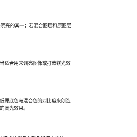
较明亮的其一；若混合图层和原图层
相当适合用来调亮图像或打造镁光效
降低原底色与混合色的对比度来创造
光的高光效果。