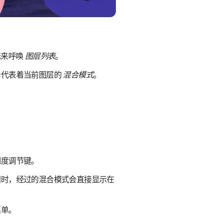
标来呼唤
图层列表
。
母代表着当前图层的
混合模式
。
明度调节键。
同时，经过的混合模式会直接显示在
菜单。