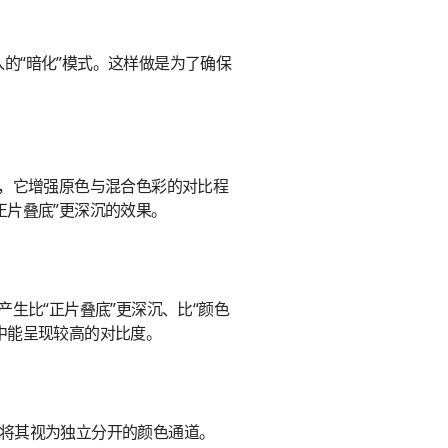
新引入的“暗化”模式。这样做是为了确保
计，它增强原色与混合色彩的对比程
正片叠底”更深沉的效果。
产生比“正片叠底”更深沉、比“颜色
中能呈现较高的对比度。
而非将其视为独立分开的颜色通道。