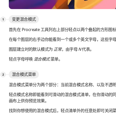
变更混合模式
首先在 Procreate 工具列右上部分轻点以两个叠起的方形图
在每个图层的右手边你能看到一个或多个英文字母，这些字
图层建立时的默认模式为
正常
，由字母
N
代表。
轻点字母呼唤
混合模式
菜单。
混合模式菜单
混合模式菜单分为两个部分：当前混合模式名称、以及不透
轻点模式名称即能看到可滑动的混合模式清单，在你滑动的
画布上供你预览效果。
找到你想使用的混合模式后，轻点清单外的任意处即可关闭