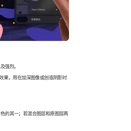
色及强烈。
暗效果，用在加深图像或创造阴影时
暗色的其一；若混合图层和原图层两