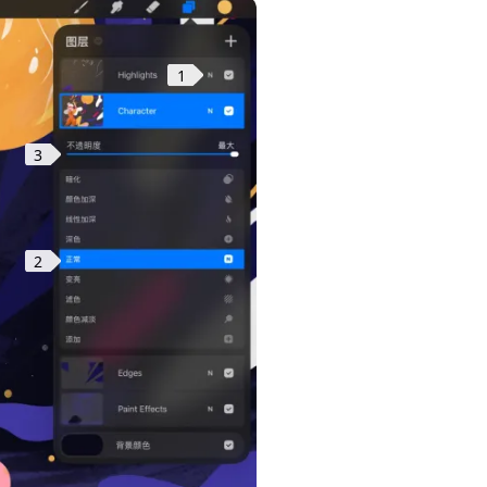
1
3
2