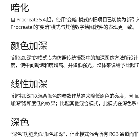
暗化
自 Procreate 5.4 起，使用“变暗”模式的旧项目已切换为
Procreate 的“变暗”模式与其他数字绘图软件的表现更一致。
颜色加深
“颜色加深”的模式专为仿照传统摄影中的加深图像方法所设
度，使中间调饱和度增高、并降低强光，整体来说给予比起“
线性加深
“线性加深”以混合颜色的参数作基准来降低原色的亮度，因而
加深”饱和度低的效果；比起其他混合模式，此模式在深色系
深色
“深色”功能类似“颜色加深”，但此模式混合所有 RGB 通道