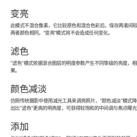
变亮
此模式不混合像素，它比较原色和混合色彩后，保存两者间
两者颜色相同，“变亮”模式将不会造成任何变化。
滤色
"滤色"模式依据混合图层的明度参数产生不同等级的亮度，
果。
颜色减淡
仿照传统摄影中使用减光工具来调亮照片，"颜色减淡"模式
出比"滤色"更高的明亮度，可获得较饱和的中间调与焦点曝
添加