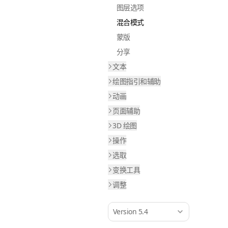
图层选项
混合模式
蒙版
分享
文本
绘图指引和辅助
动画
页面辅助
3D 绘图
操作
选取
变换工具
调整