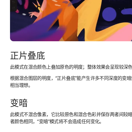
正片叠底
此模式在混合颜色上叠加原色的明度；整体效果会呈现较深
根据混合图层的明度，“正片叠底”能产生许多不同深度的变
相当理想。
变暗
此模式不混合像素，它比较原色和混合色彩并保存两者间较
者颜色相同，“变暗”模式将不会造成任何变化。