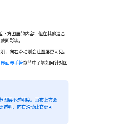
盖下方图层的内容；但在其他混合
度或阴影等。
透明，向右滑动则会让图层更可见。
在
界面与手势
章节中了解如何针对图
节图层不透明度。画布上方会
更透明、向右滑动让它更可