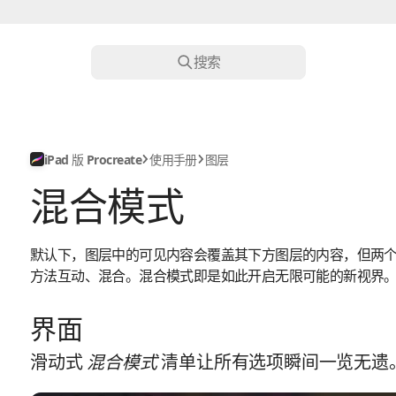
搜索
iPad 版 Procreate
使用手册
图层
混合模式
默认下，图层中的可见内容会覆盖其下方图层的内容，但两
方法互动、混合。混合模式即是如此开启无限可能的新视界
界面
滑动式
混合模式
清单让所有选项瞬间一览无遗