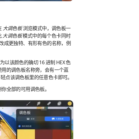
在
大调色板
浏览模式中，调色板一
此
大调色板
模式中的每个色卡同时
更改成更独特、有形有色的名称，例
则为以该颜色的确切 16 进制 HEX 色
使用的调色板名称旁，会有一个蓝
要轻点该调色板里的任意色卡即可。
到你全部的可用调色板。