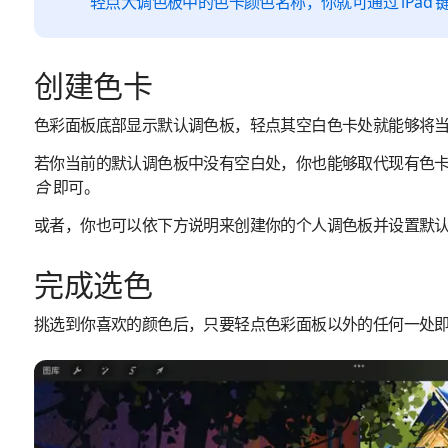
轻点大调色板中的色卡颜色名称，你就可通过 iPad
创建色卡
色彩面板底部显示默认调色板，轻点其空白色卡处就能够将
若你当前的默认调色板中没有空白处，你也能够取代现有色
合
即可。
或者，你也可以依下方说明来创建你的个人调色板并设置默
完成选色
挑选到你喜欢的颜色后，只要轻点色彩面板以外的任何一处