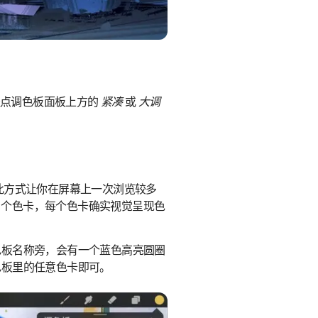
轻点调色板面板上方的
紧凑
或
大调
此方式让你在屏幕上一次浏览较多
0 个色卡，每个色卡确实视觉呈现色
色板名称旁，会有一个蓝色高亮圆圈
色板里的任意色卡即可。