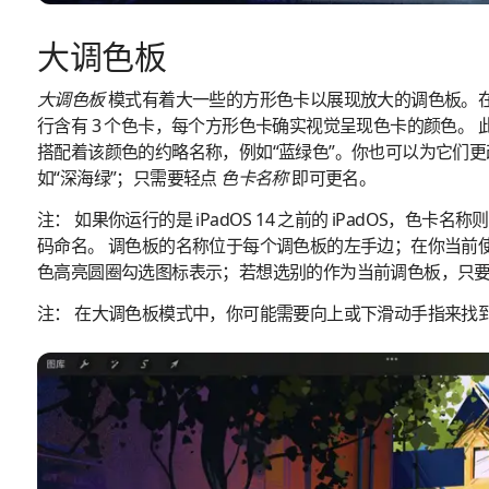
大调色板
大调色板
模式有着大一些的方形色卡以展现放大的调色板。
行含有 3 个色卡，每个方形色卡确实视觉呈现色卡的颜色。 
搭配着该颜色的约略名称，例如“蓝绿色”。你也可以为它们
如“深海绿”；只需要轻点
色卡名称
即可更名。
注：
如果你运行的是 iPadOS 14 之前的 iPadOS，色卡名称
码命名。 调色板的名称位于每个调色板的左手边；在你当前
色高亮圆圈勾选图标表示；若想选别的作为当前调色板，只
注：
在大调色板模式中，你可能需要向上或下滑动手指来找