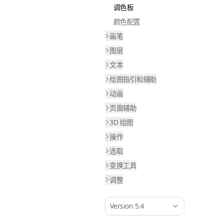
调色板
颜色配置
画笔
图层
文本
绘图指引和辅助
动画
页面辅助
3D 绘图
操作
选取
变换工具
调整