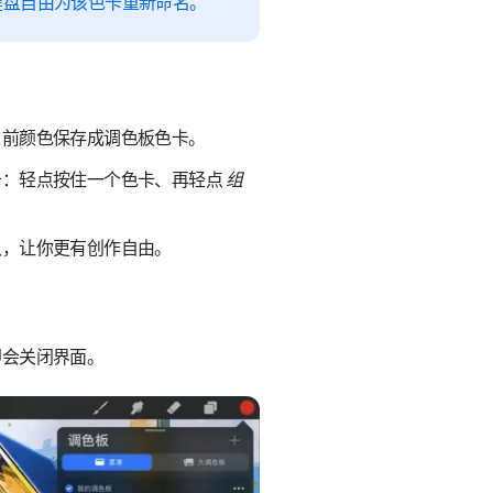
 键盘自由为该色卡重新命名。
当前颜色保存成调色板色卡。
卡：轻点按住一个色卡、再轻点
组
认，让你更有创作自由。
即会关闭界面。