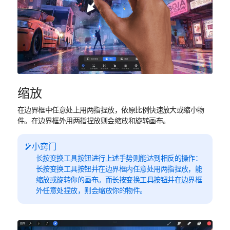
缩放
在边界框中任意处上用两指捏放，依原比例快速放大或缩小物
件。在边界框外用两指捏放则会缩放和旋转画布。
小窍门
长按变换工具按钮进行上述手势则能达到相反的操作：
长按变换工具按钮并在边界框内任意处用两指捏放，能
缩放或旋转你的画布。而长按变换工具按钮并在边界框
外任意处捏放，则会缩放你的物件。