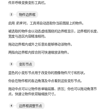
件并呼唤变换变形工具栏。
物件边界框
启用
变换
时，工具将自动选取你当前图层上的物件。
被选取的物件会以动态虚线围绕的边界框显示，边界框的长度、
宽度与选区内容精准相符。
拖动边界框内或外之任意处能够移动该物件。
两指向边界框内捏合则可快速缩放该物件。
变形节点
蓝色的小变形节点用于改变你的图像物件尺寸和形状。
你会在物件框的各边角落及中点看到这些变形节点。
拖动中点可以让物件依单轴延展、挤压；你也可以拖动角落节
点，快速让物件依双轴缩放尺寸。
边界框调整节点