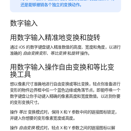
还是能够撤销各个独立的变换动作。
数字输入
用数字输入精准地变换和旋转
通过 iOS 的数字键盘键入精准数值的高度、宽度和角度，以进行
准确的
自由变换变形
、
等比变换
和
旋转
操作。
用数字输入操作自由变换和等比变
换工具
想以像素尺寸准确地进行自由变换或等比变换，轻点你准备进行
变形的物件边界框中任一个蓝色边缘或角落节点，即能呼唤一个
数字键盘让你手动键入精确的像素高度和宽度数值，以达到你要
的变形变换尺寸。
操作
等比
变换模式时，保持 X 和 Y 参数中间的链接图标锁定，
并键入你想要的变形像素宽度或高度。
操作
自由变换
模式时，轻点 X 和 Y 参数之间的链接图标以解