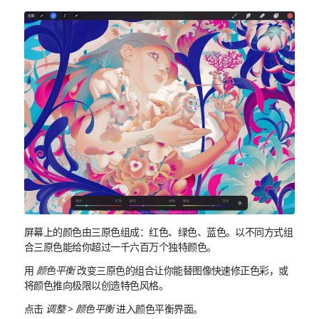
屏幕上的颜色由三原色组成：红色、绿色、蓝色。以不同方式组
合三原色能给你超过一千六百万个独特颜色。
用
颜色平衡
改变三原色的组合让你能替图像快速修正色彩，或
将颜色推向极限以创造特色风格。
点击
调整
>
颜色平衡
进入颜色平衡界面。