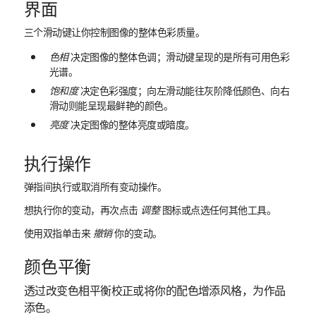
界面
三个滑动键让你控制图像的整体色彩质量。
色相
决定图像的整体色调；滑动键呈现的是所有可用色彩
光谱。
饱和度
决定色彩强度；向左滑动能往灰阶降低颜色、向右
滑动则能呈现最鲜艳的颜色。
亮度
决定图像的整体亮度或暗度。
执行操作
弹指间执行或取消所有变动操作。
想执行你的变动，再次点击
调整
图标或点选任何其他工具。
使用双指单击来
撤销
你的变动。
颜色平衡
透过改变色相平衡校正或将你的配色增添风格，为作品
添色。