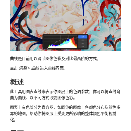
曲线是目前用以调节图像色彩及对比最高阶的方式。
点击
调整
>
曲线
进入曲线界面。
概述
此工具用图表直线来表示你图层上的色调参数；你可以将直线弯
曲为曲线、以不同方式改变图像色彩。
图表上有色部分为直方图，如同你的图像上各颜色分布及颜色多
寡的地图，帮助你将图层上受变更所影响的整体颜色平衡视觉
化。