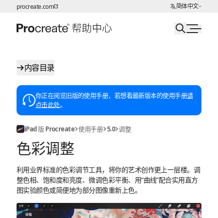
选择语言
简体中文
procreate.com
跳转至内容
内容目录
你正在阅览旧版的使用手册，若想看最新版本的使用手册
请
点击此处
。
iPad 版 Procreate
使用手册
5.0
调整
色彩调整
利用业界标准的色彩调节工具，将你的艺术创作更上一层楼。调
整色相、饱和度和亮度、微调色彩平衡、用“曲线”配合实用直方
图实验颜色或简便地为部分图像重新上色。