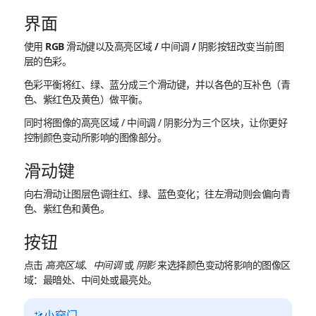
界面
使用 RGB 滑动键以及高亮区域 / 中间调 / 阴影按钮改变当前图
层的色彩。
色彩平衡将红、绿、蓝分成三个滑动键，并以各色的互补色（青
色、紫红色及黄色）做平衡。
同时将图像的高亮区域 / 中间调 / 阴影分为三个区块，让你更好
控制颜色变动所影响的图像部分。
滑动键
向右滑动让图层色调往红、绿、蓝色变化；往左滑动则会偏向青
色、紫红色和黄色。
按钮
点击
高亮区域
、
中间调
或
阴影
来选择颜色变动将影响的图像区
域：最暗处、中间处或最亮处。
小窍门