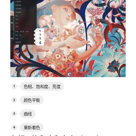
1
2
3
4
色相、饱和度、亮度
颜色平衡
曲线
重新着色