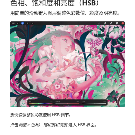
色相、饱和度和亮度（HSB）
用简单的滑动键为图层调整色彩数值、彩度及明亮度。
想快速调整色彩就使用 HSB 调节。
点击
调整
>
色相、饱和度和亮度
进入 HSB 界面。