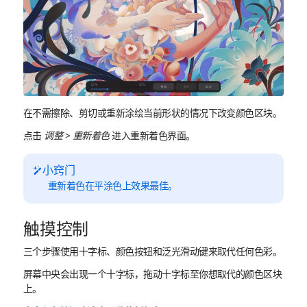
在不需擦除、剪切或重新涂绘当前形状的情况下改变颜色区块。
点击
调整
>
重新着色
进入重新着色界面。
小窍门
重新着色在平涂色上效果最佳。
触摸控制
三个步骤使用十字标、颜色按钮和泛光滑动键来取代任何色彩。
屏幕中央会出现一个十字标，拖动十字标至你想取代的颜色区块
上。