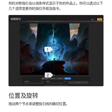
你的对称指引会以线条样式显示于你的作品上。你可以透过以下
几个选项变更你的指引外观及指令。
1
2
位置及旋转
拖动两个节点来调整指引线的确切位置。