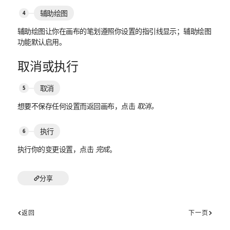
辅助绘图
辅助绘图让你在画布的笔划遵照你设置的指引线显示；辅助绘图
功能默认启用。
取消或执行
取消
想要不保存任何设置而返回画布，点击
取消。
执行
执行你的变更设置，点击
完成
。
分享
返回
下一页