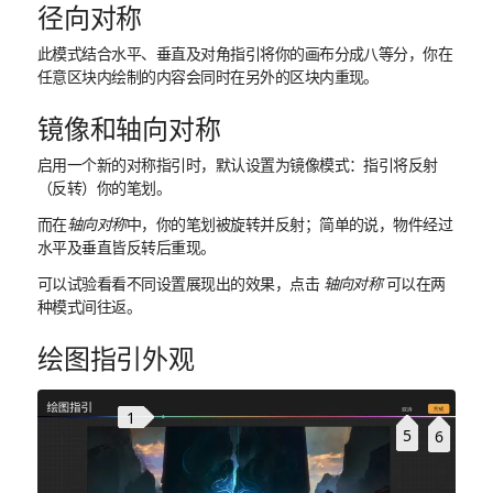
径向对称
此模式结合水平、垂直及对角指引将你的画布分成八等分，你在
任意区块内绘制的内容会同时在另外的区块内重现。
镜像和轴向对称
启用一个新的对称指引时，默认设置为镜像模式：指引将反射
（反转）你的笔划。
而在
轴向对称
中，你的笔划被旋转并反射；简单的说，物件经过
水平及垂直皆反转后重现。
可以试验看看不同设置展现出的效果，点击
轴向对称
可以在两
种模式间往返。
绘图指引外观
1
5
6