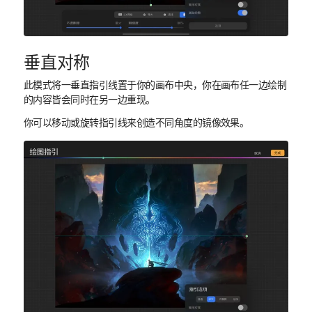
垂直对称
此模式将一垂直指引线置于你的画布中央，你在画布任一边绘制
的内容皆会同时在另一边重现。
你可以移动或旋转指引线来创造不同角度的镜像效果。