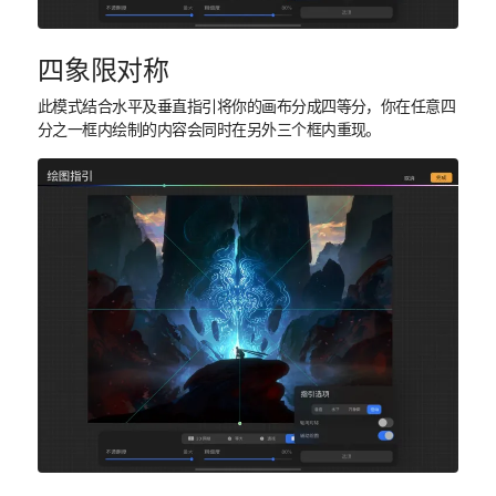
四象限对称
此模式结合水平及垂直指引将你的画布分成四等分，你在任意四
分之一框内绘制的内容会同时在另外三个框内重现。