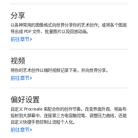
分享
以各种常用的图像格式向世界分享你的艺术创作；或将各个图层
导出成 PDF 文件、批量图片以及回放动画。
前往章节
视频
将你的艺术创作以缩时视频记录下来，并向世界分享。
前往章节
偏好设置
自定义 Procreate 来配合你的创作节奏。改变界面外观、将画布
投射到大屏幕中、连接第三方电容触控笔、调整压力曲线，还能
自定义快捷手势控制让流程个人化。
前往章节