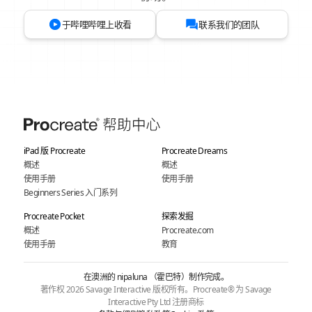
于哔哩哔哩上收看
联系我们的团队
iPad 版 Procreate
Procreate Dreams
概述
概述
使用手册
使用手册
Beginners Series 入门系列
Procreate Pocket
探索发掘
概述
Procreate.com
使用手册
教育
在澳洲的 nipaluna （霍巴特）制作完成。
著作权 2026 Savage Interactive 版权所有。Procreate® 为 Savage
Interactive Pty Ltd 注册商标