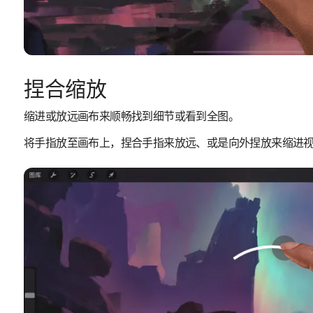
捏合缩放
缩进或放远画布来顺畅找到细节或看到全图。
将手指放至画布上，捏合手指来放远、或是向外捏放来缩进