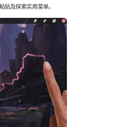
、粘贴及探索实用菜单。