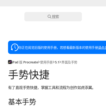
搜索
你正在阅览旧版的使用手册，若想看最新版本的使用手册
请点
iPad 版 Procreate
使用手册
5.1
界面及手势
手势快捷
有了直观手势快捷，掌握工具和流程为创作如虎添翼。
基本手势