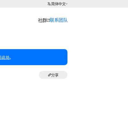
选择语言
简体中文
联系团队
社群
击此处
。
分享