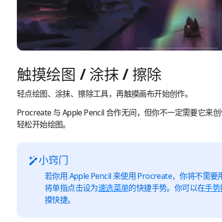
触摸绘图 / 涂抹 / 擦除
轻点绘图、涂抹、擦除工具，再触摸画布开始创作。
Procreate 与 Apple Pencil 合作无间，但你不一定
轻松开始绘图。
小窍门
若你用 Apple Pencil 来使用 Procreate，
将单指点击设为
速选菜单
的快捷手势。你可以在
手势
摸快捷。