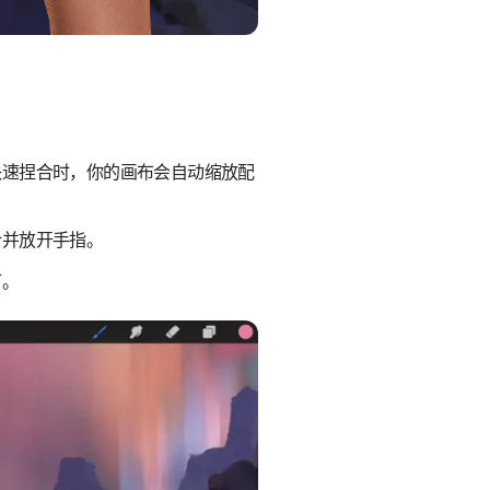
快速捏合时，你的画布会自动缩放配
合并放开手指。
可。