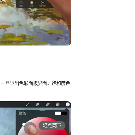
。一旦退出色彩面板界面，饱和度色
轻点两下