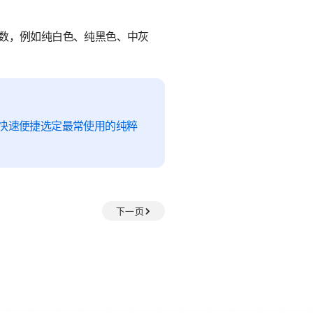
参数，例如纯白色、纯黑色、中灰
快速便捷选定最常使用的纯粹
下一页