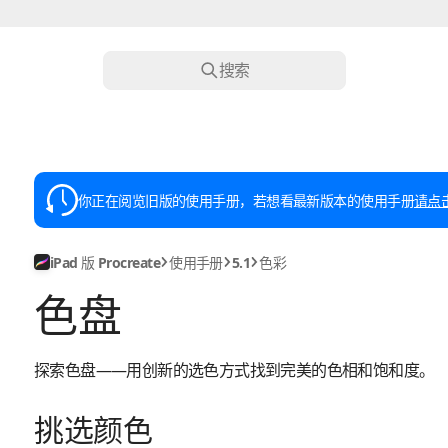
搜索
你正在阅览旧版的使用手册，若想看最新版本的使用手册
请点
iPad 版 Procreate
使用手册
5.1
色彩
色盘
探索色盘——用创新的选色方式找到完美的色相和饱和度。
挑选颜色