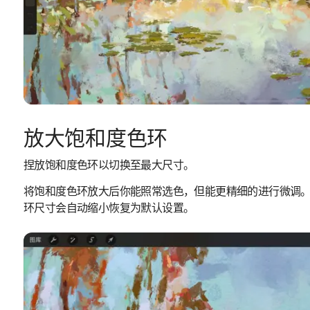
放大饱和度色环
捏放饱和度色环以切换至最大尺寸。
将饱和度色环放大后你能照常选色，但能更精细的进行微调
环尺寸会自动缩小恢复为默认设置。