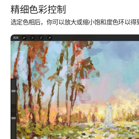
精细色彩控制
选定色相后，你可以放大或缩小饱和度色环以得