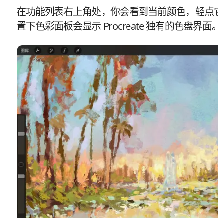
在功能列表右上角处，你会看到当前颜色，轻点
置下色彩面板会显示 Procreate 独有的色盘界面