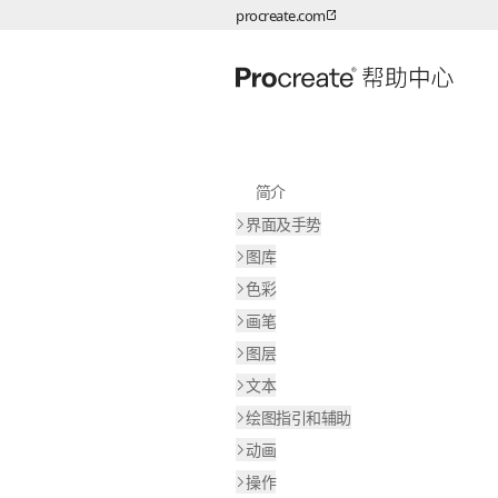
procreate.com
跳转至内容
简介
界面及手势
图库
色彩
画笔
图层
文本
绘图指引和辅助
动画
操作