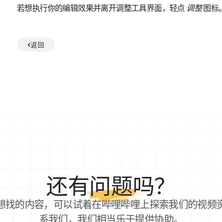
若想执行你的编辑效果并离开调整工具界面，轻点
调整
图标
返回
还有
问题
吗？
想找的内容，可以试着在哔哩哔哩上探索我们的视频
系我们，我们相当乐于提供协助。