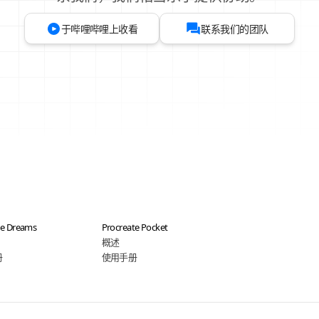
于哔哩哔哩上收看
联系我们的团队
te Dreams
Procreate Pocket
概述
册
使用手册