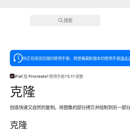
搜索
你正在阅览旧版的使用手册，若想看最新版本的使用手册
请点
iPad 版 Procreate
使用手册
5.1
调整
克隆
创造快速又自然的复制，将图像的部分拷贝并绘制到另一部
克隆