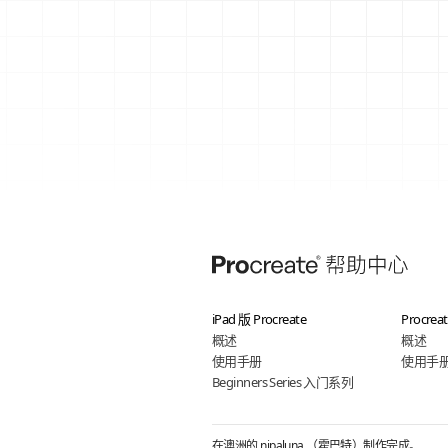
iPad 版 Procreate
Procrea
概述
概述
使用手册
使用手
Beginners Series 入门系列
在澳洲的 nipaluna （霍巴特）制作完成。