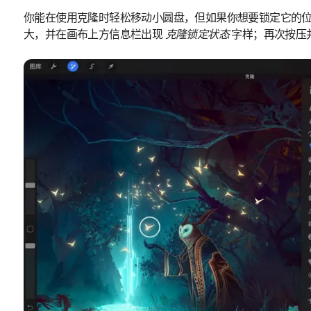
你能在使用克隆时轻松移动小圆盘，但如果你想要锁定它的
大，并在画布上方信息栏出现
克隆锁定状态
字样；再次按压