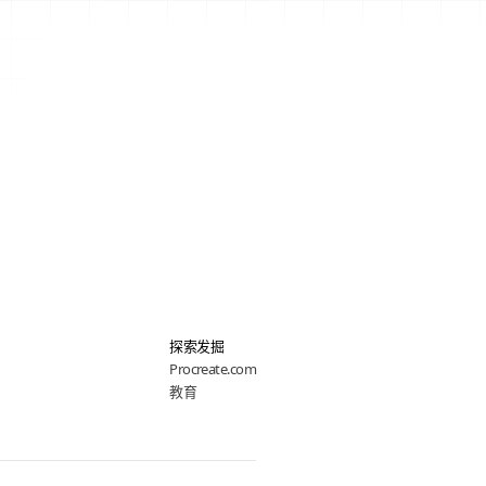
探索发掘
Procreate.com
教育