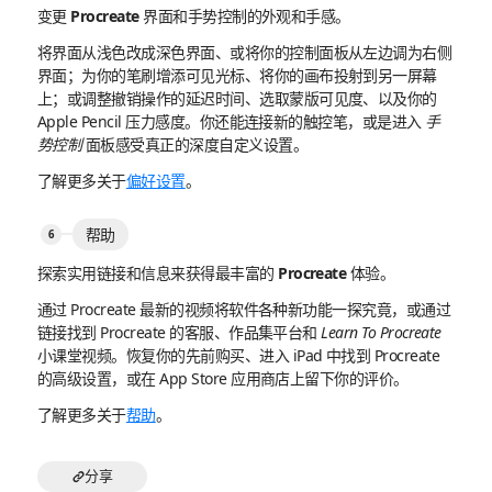
变更 Procreate 界面和手势控制的外观和手感。
将界面从浅色改成深色界面、或将你的控制面板从左边调为右侧
界面；为你的笔刷增添可见光标、将你的画布投射到另一屏幕
上；或调整撤销操作的延迟时间、选取蒙版可见度、以及你的
Apple Pencil 压力感度。你还能连接新的触控笔，或是进入
手
势控制
面板感受真正的深度自定义设置。
了解更多关于
偏好设置
。
帮助
探索实用链接和信息来获得最丰富的 Procreate 体验。
通过 Procreate 最新的视频将软件各种新功能一探究竟，或通过
链接找到 Procreate 的客服、作品集平台和
Learn To Procreate
小课堂视频。恢复你的先前购买、进入 iPad 中找到 Procreate
的高级设置，或在 App Store 应用商店上留下你的评价。
了解更多关于
帮助
。
分享