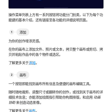
操作菜单列表上方有一系列按钮将功能分门别类，以下为每个功
能键的基本介绍，还有链接至各功能的详细说明页面。
添加
为你的创作增添灵感。
在你的画布上添加文件、照片或文本，拷贝整个画布或剪切、拷
贝并粘贴作品中的各个物件或选区。
了解更多关于
添加
。
画布
一个按钮即能找到画布所有信息及便捷的画布编辑工具。
随时随地裁剪、调整尺寸或翻转你的创作，或找到关于画布的详
细技术信息；亦能添加绘图指引帮助你构图排版，和启用
动画
协助
来创造动态影像。
了解更多关于
画布
。