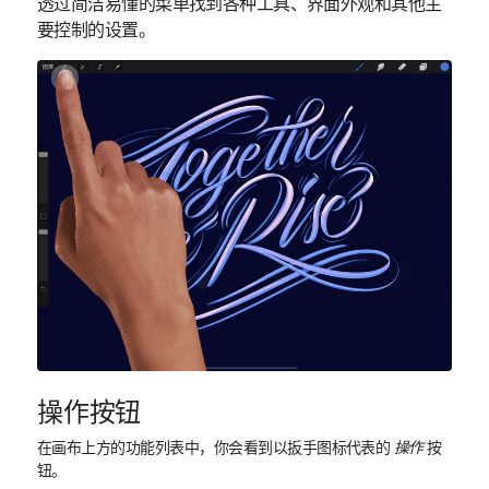
透过简洁易懂的菜单找到各种工具、界面外观和其他主
要控制的设置。
操作按钮
在画布上方的功能列表中，你会看到以扳手图标代表的
操作
按
钮。