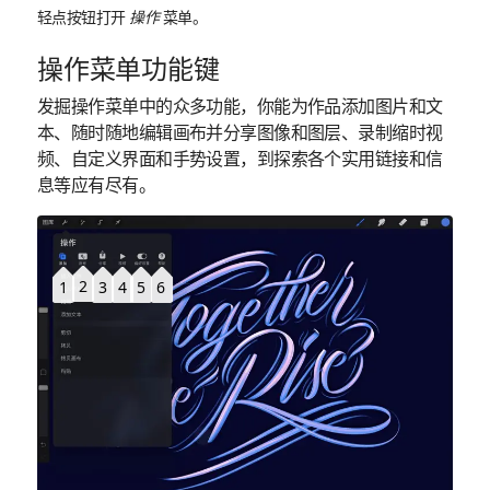
轻点按钮打开
操作
菜单。
操作菜单功能键
发掘操作菜单中的众多功能，你能为作品添加图片和文
本、随时随地编辑画布并分享图像和图层、录制缩时视
频、自定义界面和手势设置，到探索各个实用链接和信
息等应有尽有。
2
1
3
6
4
5