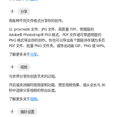
分享
用各种不同文件格式分享你的创作。
以 .procreate 文件、JPG 文件、高质量 TIFF、带图层的
Adobe® Photoshop® PSD 格式、PDF 文件或可带透明度的
PNG 格式导出你的创作。你也可以导出各个图层并存储为多页
PDF 文件、批量 PNG 文件夹，或导出动画 GIF、PNG 或 MP4。
了解更多关于
分享
。
视频
与世界分享你创造艺术的过程。
开启或关闭缩时视频录制功能、预览视频效果、或从全长与 30
秒中选择分享视频的导出长度。
了解更多关于
视频
。
偏好设置