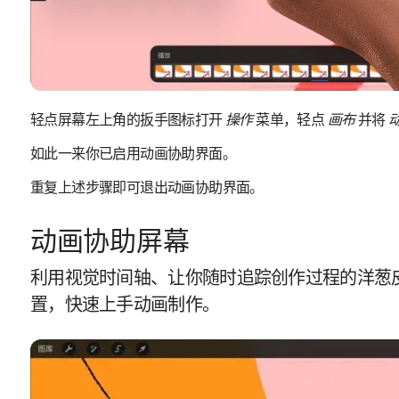
轻点屏幕左上角的扳手图标打开
操作
菜单，轻点
画布
并将
如此一来你已启用动画协助界面。
重复上述步骤即可退出动画协助界面。
动画协助屏幕
利用视觉时间轴、让你随时追踪创作过程的洋葱
置，快速上手动画制作。