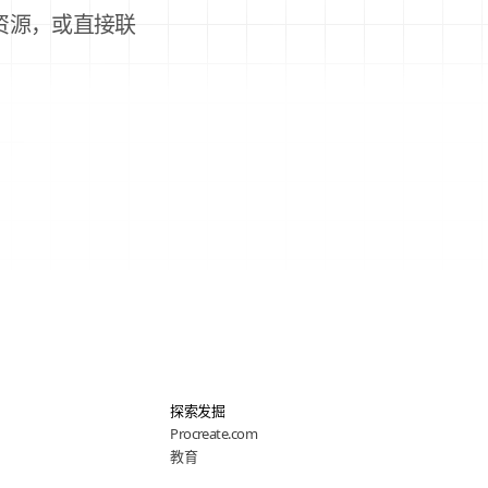
资源，或直接联
探索发掘
Procreate.com
教育