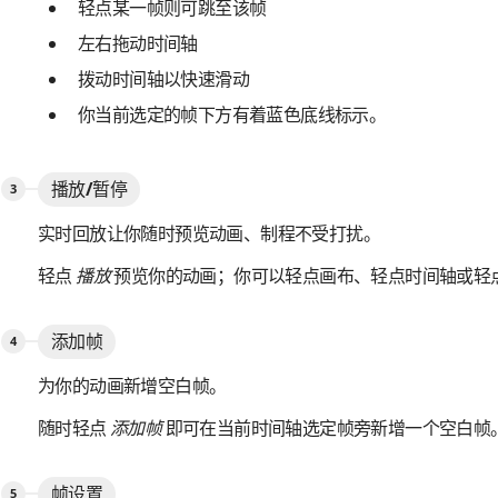
轻点某一帧则可跳至该帧
左右拖动时间轴
拨动时间轴以快速滑动
你当前选定的帧下方有着蓝色底线标示。
播放/暂停
实时回放让你随时预览动画、制程不受打扰。
轻点
播放
预览你的动画；你可以轻点画布、轻点时间轴或轻
添加帧
为你的动画新增空白帧。
随时轻点
添加帧
即可在当前时间轴选定帧旁新增一个空白帧
帧设置