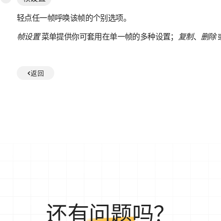
轻点任一帧呼唤该帧的个别选项。
帧设置
菜单提供你可套用在单一帧的多种设置；
复制
、
删除
返回
还有
问题
吗？