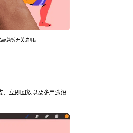
动画协助
开关启用。
皮、立即回放以及多用途设