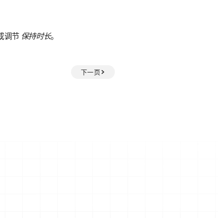
或调节
保持时长
。
下一页