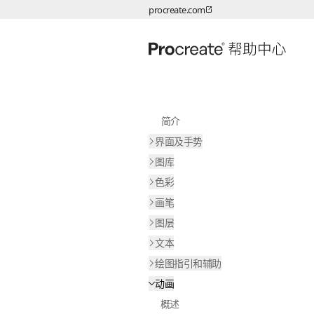
procreate.com
跳转至内容
简介
界面及手势
图库
色彩
画笔
图层
文本
绘图指引和辅助
动画
概述