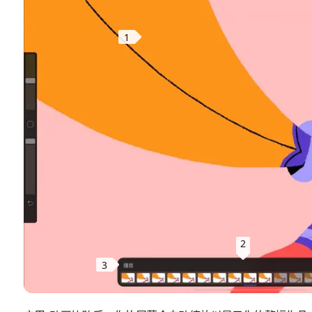
1
2
3