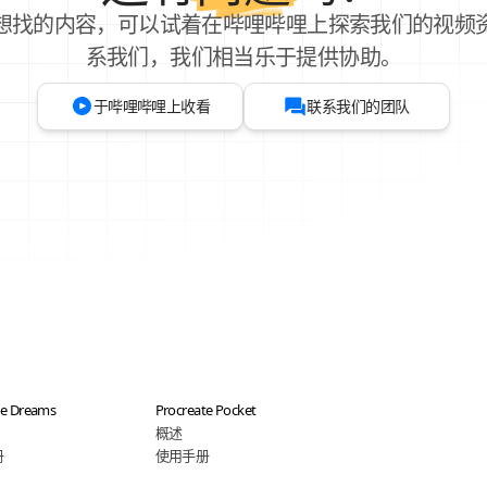
想找的内容，可以试着在哔哩哔哩上探索我们的视频
系我们，我们相当乐于提供协助。
于哔哩哔哩上收看
联系我们的团队
te Dreams
Procreate Pocket
概述
册
使用手册