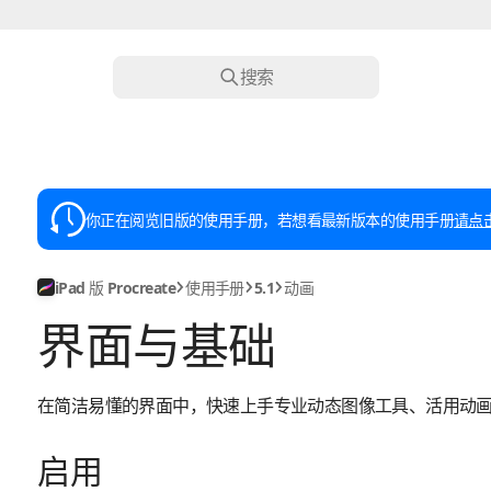
搜索
你正在阅览旧版的使用手册，若想看最新版本的使用手册
请点
iPad 版 Procreate
使用手册
5.1
动画
界面与基础
在简洁易懂的界面中，快速上手专业动态图像工具、活用动
启用