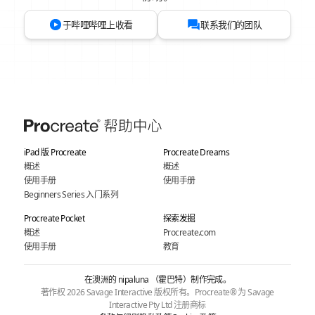
于哔哩哔哩上收看
联系我们的团队
iPad 版 Procreate
Procreate Dreams
概述
概述
使用手册
使用手册
Beginners Series 入门系列
Procreate Pocket
探索发掘
概述
Procreate.com
使用手册
教育
在澳洲的 nipaluna （霍巴特）制作完成。
著作权 2026 Savage Interactive 版权所有。Procreate® 为 Savage
Interactive Pty Ltd 注册商标