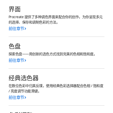
界面
Procreate 提供了多种调色界面来配合你的创作，为你呈现多元
的选择、保存和调制色彩的方法。
前往章节
色盘
探索色盘——用创新的选色方式找到完美的色相和饱和度。
前往章节
经典选色器
在数位色彩中归真反璞，使用经典色彩选择器配合色相 / 饱和度
/ 亮度调节功能滑键。
前往章节