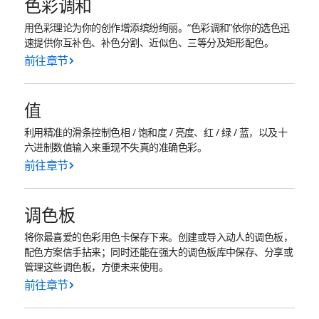
色彩调和
用色彩理论为你的创作增添缤纷绚丽。“色彩调和”依你的选色迅
速提供你互补色、补色分割、近似色、三等分及矩形配色。
前往章节
值
利用精准的滑条控制色相 / 饱和度 / 亮度、红 / 绿 / 蓝，以及十
六进制数值输入来重现不失真的准确色彩。
前往章节
调色板
将你最喜爱的色彩用色卡保存下来。创建或导入动人的调色板，
配色方案信手拈来；同时还能在强大的调色板库中保存、分享或
管理这些调色板，方便未来使用。
前往章节