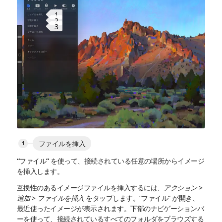
1
2
3
ファイルを挿入
“ファイル” を使って、接続されている任意の場所からイメージ
を挿入します。
互換性のあるイメージファイルを挿入するには、
アクション
>
追加
>
ファイルを挿入
をタップします。“ファイル” が開き、
最近使ったイメージが表示されます。下部のナビゲーションバ
ーを使って、接続されているすべてのフォルダをブラウズする