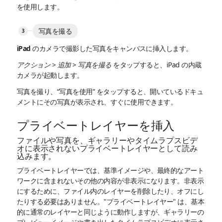
を使用します。
写真を撮る
iPad のカメラで撮影した写真をキャンバスに挿入します。
アクション
>
追加
>
写真を撮る
をタップすると、iPad の内蔵
カメラが起動します。
写真を撮り、“写真を使用” をタップすると、開いているドキュ
メントにその写真が表示され、すぐに使用できます。
プライベートレイヤーを挿入
ファイルや写真を、ギャラリーやタイムラプスビデ
オに表示されないプライベートレイヤーとして読み
込みます。
プライベートレイヤーでは、基準イメージや、最終的なアート
ワークに含まれないその他の内容が非表示になります。非表示
にするために、ファイル内のレイヤーを削除したり、オフにし
たりする必要はありません。"プライベートレイヤー" は、基本
的に通常のレイヤーと同じように動作しますが、ギャラリーの