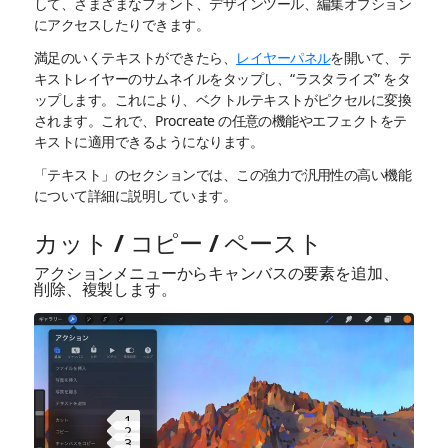
して、さまざまなフォント、デザインツール、編集オプション
にアクセスしたりできます。
満足のいくテキストができたら、
レイヤーパネル
を開いて、テ
キストレイヤーのサムネイルをタップし、“ラスタライズ” をタ
ップします。これにより、ベクトルテキストがピクセルに変換
されます。これで、Procreate の任意の機能やエフェクトをテ
キストに適用できるようになります。
「テキスト」のセクションでは、この強力で汎用性の高い機能
について詳細に説明しています。
カット / コピー / ペースト
アクションメニューからキャンバスの要素を追加、
削除、複製します。
1
2
3