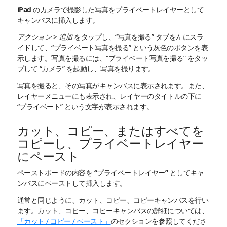
iPad のカメラで撮影した写真をプライベートレイヤーとして
キャンバスに挿入します。
アクション
>
追加
をタップし、“写真を撮る” タブを左にスラ
イドして、“プライベート写真を撮る” という灰色のボタンを表
示します。写真を撮るには、“プライベート写真を撮る” をタッ
プして “カメラ” を起動し、写真を撮ります。
写真を撮ると、その写真がキャンバスに表示されます。また、
レイヤーメニューにも表示され、レイヤーのタイトルの下に
“プライベート” という文字が表示されます。
カット、コピー、またはすべてを
コピーし、プライベートレイヤー
にペースト
ペーストボードの内容を “プライベートレイヤー” としてキャ
ンバスにペーストして挿入します。
通常と同じように、カット、コピー、コピーキャンバスを行い
ます。カット、コピー、コピーキャンバスの詳細については、
「カット / コピー / ペースト」
のセクションを参照してくださ