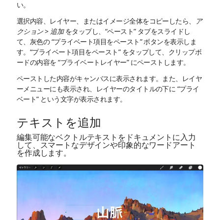
い。
選択内容、レイヤー、またはイメージ全体をコピーしたら、
ア
クション
>
追加
をタップし、“ペースト” タブをスライドし
て、灰色の “プライベート項目をペースト” ボタンを表示しま
す。“プライベート項目をペースト” をタップして、クリップボ
ードの内容を “プライベートレイヤー” にペーストします。
ペーストした内容がキャンバスに表示されます。また、レイヤ
ーメニューにも表示され、レイヤーのタイトルの下に “プライ
ベート” という文字が表示されます。
テキストを追加
編集可能なベクトルテキストをドキュメントに入力
して、スマートなデザインや印象的なワードアート
を作成します。