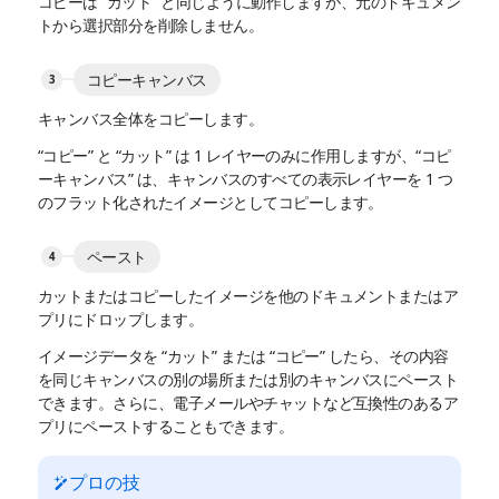
コピーは “カット” と同じように動作しますが、元のドキュメン
トから選択部分を削除しません。
コピーキャンバス
キャンバス全体をコピーします。
“コピー” と “カット” は 1 レイヤーのみに作用しますが、“コピ
ーキャンバス” は、キャンバスのすべての表示レイヤーを 1 つ
のフラット化されたイメージとしてコピーします。
ペースト
カットまたはコピーしたイメージを他のドキュメントまたはア
プリにドロップします。
イメージデータを “カット” または “コピー” したら、その内容
を同じキャンバスの別の場所または別のキャンバスにペースト
できます。さらに、電子メールやチャットなど互換性のあるア
プリにペーストすることもできます。
プロの技