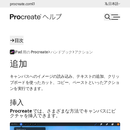
言語の選択:
日本語
procreate.com
ページコンテンツへスキップ
目次
iPad 用の Procreate
ハンドブック
アクション
追加
キャンバスへのイメージの読み込み、テキストの追加、クリッ
プボードを使ったカット、コピー、ペーストといったアクショ
ンを実行できます。
挿入
Procreate では、さまざまな方法でキャンバスにピ
クチャを挿入できます。