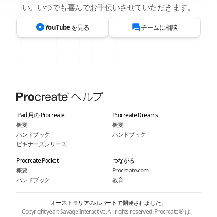
い。いつでも喜んでお手伝いさせていただきます。
YouTube を見る
チームに相談
iPad 用の Procreate
Procreate Dreams
概要
概要
ハンドブック
ハンドブック
ビギナーズシリーズ
Procreate Pocket
つながる
概要
Procreate.com
ハンドブック
教育
オーストラリアのホバートで開発されました。
Copyright year: Savage Interactive. All rights reserved. Procreate® は、