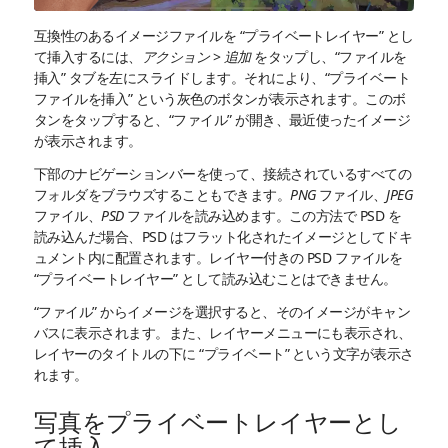
互換性のあるイメージファイルを “プライベートレイヤー” とし
て挿入するには、
アクション
>
追加
をタップし、“ファイルを
挿入” タブを左にスライドします。それにより、“プライベート
ファイルを挿入” という灰色のボタンが表示されます。このボ
タンをタップすると、“ファイル” が開き、最近使ったイメージ
が表示されます。
下部のナビゲーションバーを使って、接続されているすべての
フォルダをブラウズすることもできます。
PNG
ファイル、
JPEG
ファイル、
PSD
ファイルを読み込めます。この方法で PSD を
読み込んだ場合、PSD はフラット化されたイメージとしてドキ
ュメント内に配置されます。レイヤー付きの PSD ファイルを
“プライベートレイヤー” として読み込むことはできません。
“ファイル” からイメージを選択すると、そのイメージがキャン
バスに表示されます。また、レイヤーメニューにも表示され、
レイヤーのタイトルの下に “プライベート” という文字が表示さ
れます。
写真をプライベートレイヤーとし
て挿入