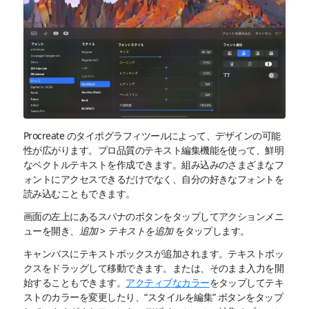
Procreate のタイポグラフィツールによって、デザインの可能
性が広がります。プロ品質のテキスト編集機能を使って、鮮明
なベクトルテキストを作成できます。組み込みのさまざまなフ
ォントにアクセスできるだけでなく、自分の好きなフォントを
読み込むこともできます。
画面の左上にあるスパナのボタンをタップしてアクションメニ
ューを開き、
追加
>
テキストを追加
をタップします。
キャンバスにテキストボックスが追加されます。テキストボッ
クスをドラッグして移動できます。または、そのまま入力を開
始することもできます。
アクティブなカラー
をタップしてテキ
ストのカラーを変更したり、“スタイルを編集” ボタンをタップ