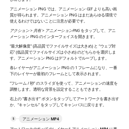
アニメーション PNG では、アニメーション GIF よりも高い画
質が得られます。アニメーション PNG はまだあらゆる環境で
使えるわけではないことに注意が必要です。
アクション
>
共有
>
アニメーションPNG
をタップして、アニ
メーション PNG のインターフェイスを開きます。
“最大解像度” (高品質でファイルサイズは大きめ) と “ウェブ対
応” (低品質でファイルサイズは小さめ) のどちらかを選択しま
す。アニメーション PNG はデフォルトでループします。
各レイヤーがアニメーション PNG の 1 フレームになり、一番
下のレイヤーが最初のフレームとして表示されます。
“フレーム / 秒” のスライダを使って、アニメーションの速度を
調整します。透明な背景を設定することもできます。
右上の “書き出す” ボタンをタップしてアートワークを書き出す
か、“キャンセル” をタップしてキャンバスに戻ります。
アニメーション MP4
アートワークのすべてのレイヤーをアニメーション MP4 に書