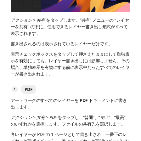
アクション
>
共有
をタップします。“共有” メニューの “レイヤ
ーを共有” の下に、使用できるレイヤー書き出し形式がすべて
表示されます。
書き出されるのは表示されているレイヤーだけです。
表示チェックボックスをタップして押さえたままにして単独表
示を有効にしても、レイヤー書き出しには影響しません。その
場合、単独表示を有効にする前に表示中だったすべてのレイヤ
ーが書き出されます。
PDF
アートワークのすべてのレイヤーを PDF ドキュメントに書き
出します。
アクション
>
共有
>
PDF
をタップし、“普通”、“良い”、“最高”
のいずれかを選択します。ファイルの共有先を選択します。
各レイヤーが PDF の 1 ページとして書き出され、一番下のレ
イヤーが最初のページ、一番上のレイヤーが最後のページにな