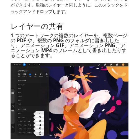
ができます。単独のレイヤーと同じように、このスタックをド
ラッグアンドドロップします。
レイヤーの共有
1 つのアートワークの複数のレイヤーを、複数ページ
の PDF や、複数の PNG のフォルダに書き出した
り、アニメーション GIF、アニメーション PNG、ア
ニメーション MP4 のフレームとして書き出したりす
ることができます。
1
2
3
4
5
6