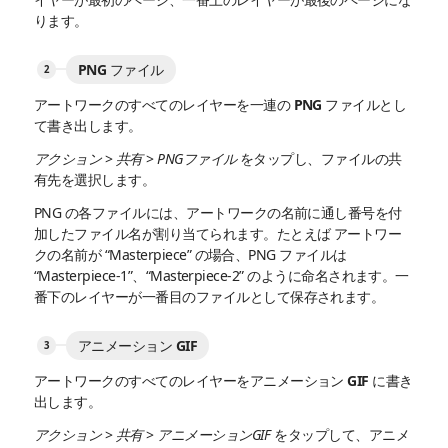
ります。
PNG ファイル
アートワークのすべてのレイヤーを一連の PNG ファイルとし
て書き出します。
アクション
>
共有
>
PNGファイル
をタップし、ファイルの共
有先を選択します。
PNG の各ファイルには、アートワークの名前に通し番号を付
加したファイル名が割り当てられます。たとえば アートワー
クの名前が “Masterpiece” の場合、PNG ファイルは
“Masterpiece-1”、“Masterpiece-2” のように命名されます。一
番下のレイヤーが一番目のファイルとして保存されます。
アニメーション GIF
アートワークのすべてのレイヤーをアニメーション GIF に書き
出します。
アクション
>
共有
>
アニメーションGIF
をタップして、アニメ