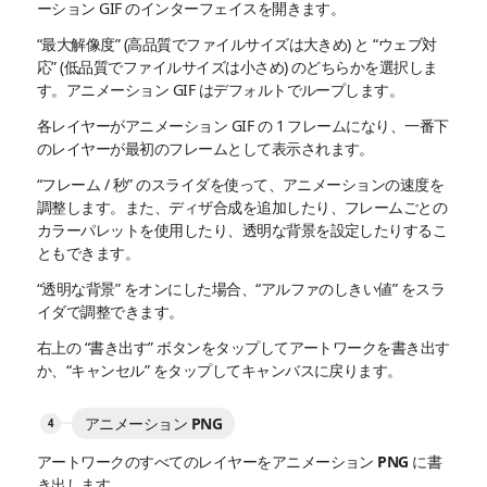
ーション GIF のインターフェイスを開きます。
“最大解像度” (高品質でファイルサイズは大きめ) と “ウェブ対
応” (低品質でファイルサイズは小さめ) のどちらかを選択しま
す。アニメーション GIF はデフォルトでループします。
各レイヤーがアニメーション GIF の 1 フレームになり、一番下
のレイヤーが最初のフレームとして表示されます。
“フレーム / 秒” のスライダを使って、アニメーションの速度を
調整します。また、ディザ合成を追加したり、フレームごとの
カラーパレットを使用したり、透明な背景を設定したりするこ
ともできます。
“透明な背景” をオンにした場合、“アルファのしきい値” をスラ
イダで調整できます。
右上の “書き出す” ボタンをタップしてアートワークを書き出す
か、“キャンセル” をタップしてキャンバスに戻ります。
アニメーション PNG
アートワークのすべてのレイヤーをアニメーション PNG に書
き出します。