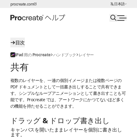
言語の選択:
日本語
procreate.com
ページコンテンツへスキップ
目次
iPad 用の Procreate
ハンドブック
レイヤー
共有
複数のレイヤーを、一連の個別イメージまたは複数ページの
PDF ドキュメントとして一括書き出しすることで共有できま
す。シンプルなループアニメーションとして書き出すことも可
能です。Procreate では、アートワークにかつてないほど多く
の機能を持たせることができます。
ドラッグ & ドロップ書き出し
キャンバスを開いたままレイヤーを個別に書き出し
ます。