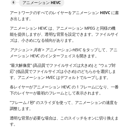
アニメーション HEVC
アートワークのすべてのレイヤーをアニメーション HEVC に書
き出します。
アニメーション HEVC は、アニメーション MPEG と同様の機
能を提供しますが、透明な背景を設定できます。ファイルサイ
ズは、小さめになる傾向があります。
アクション
>
共有
>
アニメーションHEVC
をタップして、アニ
メーション HEVC のインターフェイスを開きます。
“最大解像度” (高品質でファイルサイズは大きめ) と “ウェブ対
応” (低品質でファイルサイズは小さめ) のどちらかを選択しま
す。アニメーション HVEC はデフォルトでループします。
各レイヤーがアニメーション HEVC の 1 フレームになり、一番
下のレイヤーが最初のフレームとして表示されます。
“フレーム / 秒” のスライダを使って、アニメーションの速度を
調整します。
透明な背景が必要な場合は、このスイッチをオンに切り換えま
す。