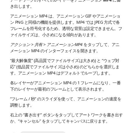
き出します。
アニメーション MP4 は、アニメーション GIF やアニメーショ
ン PNG と同様の機能を提供します。MP4 では JPEG 方式で各
フレームを符号化するため、透明な背景は設定できません。フ
ァイルサイズは、小さめになる傾向があります。
アクション
>
共有
>
アニメーションMP4
をタップして、アニ
メーション MP4 のインターフェイスを開きます。
“最大解像度” (高品質でファイルサイズは大きめ) と “ウェブ対
応” (低品質でファイルサイズは小さめ) のどちらかを選択しま
す。アニメーション MP4 はデフォルトでループします。
各レイヤーがアニメーション MP4 の 1 フレームになり、一番
下のレイヤーが最初のフレームとして表示されます。
“フレーム / 秒” のスライダを使って、アニメーションの速度を
調整します。
右上の “書き出す” ボタンをタップしてアートワークを書き出す
か、“キャンセル” をタップしてキャンバスに戻ります。