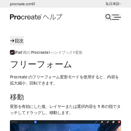
言語の選択:
日本語
procreate.com
ページコンテンツへスキップ
目次
iPad 用の Procreate
ハンドブック
変形
フリーフォーム
Procreate のフリーフォーム変形モードを使用すると、内容を
拡大縮小、回転できます。
移動
変形を有効にした後、レイヤーまたは選択内容を 1 本の指でタ
ッチしてドラッグし、移動します。