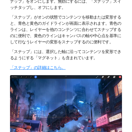
ナップ」をオンにします。無効にするには、「スナップ」スイ
ッチタップし、オフにします。
「スナップ」がオンの状態でコンテンツを移動または変形する
と、青色と黄色のガイドラインが画面に表示されます。青色の
ラインは、レイヤーを他のコンテンツに合わせてスナップする
のに便利で、黄色のラインはキャンバスの軸や中心点を基準に
して行なうレイヤーの変形をスナップするのに便利です。
「スナップ」には、選択した軸に沿ってコンテンツを変形でき
るようにする「マグネット」も含まれています。
「スナップ」の詳細はこちら。