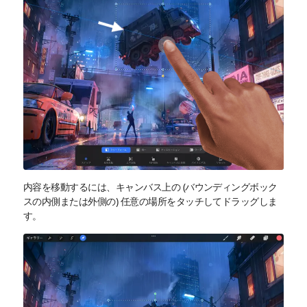
内容を移動するには、キャンバス上の (バウンディングボック
スの内側または外側の) 任意の場所をタッチしてドラッグしま
す。