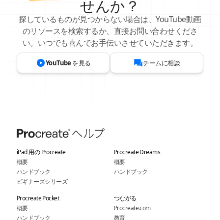
せんか？
探しているものが見つからない場合は、YouTube動画
のリソースを検索するか、直接お問い合わせくださ
い。いつでも喜んでお手伝いさせていただきます。
YouTube を見る
チームに相談
iPad 用の Procreate
Procreate Dreams
概要
概要
ハンドブック
ハンドブック
ビギナーズシリーズ
Procreate Pocket
つながる
概要
Procreate.com
ハンドブック
教育