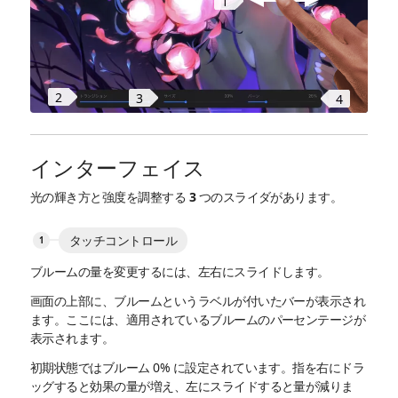
1
2
3
4
インターフェイス
光の輝き方と強度を調整する 3 つのスライダがあります。
タッチコントロール
ブルームの量を変更するには、左右にスライドします。
画面の上部に、ブルームというラベルが付いたバーが表示され
ます。ここには、適用されているブルームのパーセンテージが
表示されます。
初期状態ではブルーム 0% に設定されています。指を右にドラ
ッグすると効果の量が増え、左にスライドすると量が減りま