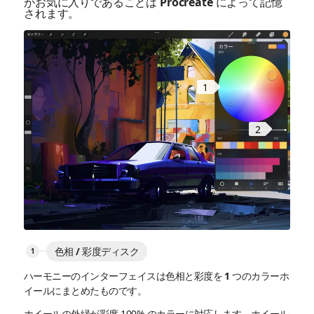
がお気に入りであることは Procreate によって記憶
されます。
1
2
色相 / 彩度ディスク
ハーモニーのインターフェイスは色相と彩度を 1 つのカラーホ
イールにまとめたものです。
ホイールの外縁が彩度 100% のカラーに対応します。ホイール