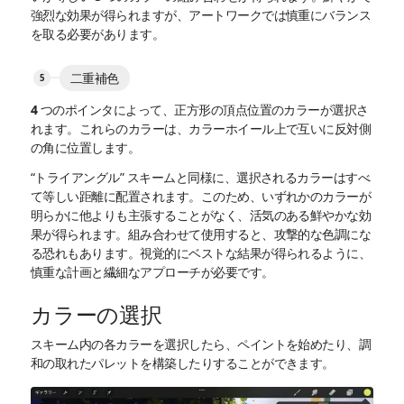
強烈な効果が得られますが、アートワークでは慎重にバランス
を取る必要があります。
二重補色
4 つのポインタによって、正方形の頂点位置のカラーが選択さ
れます。これらのカラーは、カラーホイール上で互いに反対側
の角に位置します。
“トライアングル” スキームと同様に、選択されるカラーはすべ
て等しい距離に配置されます。このため、いずれかのカラーが
明らかに他よりも主張することがなく、活気のある鮮やかな効
果が得られます。組み合わせて使用すると、攻撃的な色調にな
る恐れもあります。視覚的にベストな結果が得られるように、
慎重な計画と繊細なアプローチが必要です。
カラーの選択
スキーム内の各カラーを選択したら、ペイントを始めたり、調
和の取れたパレットを構築したりすることができます。