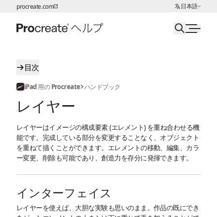
言語の選択:
日本語
procreate.com
ページコンテンツへスキップ
目次
iPad 用の Procreate
ハンドブック
レイヤー
レイヤーはイメージの構成要素 (エレメント) を重ね合わせる機
能です。完成している部分を変更することなく、オブジェクト
を重ねて描くことができます。エレメントの移動、編集、カラ
ー変更、削除も可能であり、創造力を存分に発揮できます。
インターフェイス
レイヤーを使えば、大胆な実験も思いのまま。作品の既にでき