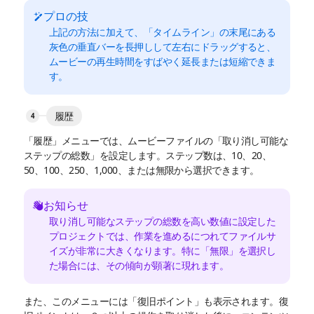
プロの技
上記の方法に加えて、「タイムライン」の末尾にある
灰色の垂直バーを長押しして左右にドラッグすると、
ムービーの再生時間をすばやく延長または短縮できま
す。
履歴
「履歴」メニューでは、ムービーファイルの「取り消し可能な
ステップの総数」を設定します。ステップ数は、10、20、
50、100、250、1,000、または無限から選択できます。
お知らせ
取り消し可能なステップの総数を高い数値に設定した
プロジェクトでは、作業を進めるにつれてファイルサ
イズが非常に大きくなります。特に「無限」を選択し
た場合には、その傾向が顕著に現れます。
また、このメニューには「復旧ポイント」も表示されます。復