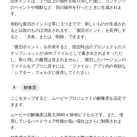
旧ポイントは、３つ以上の操作を取り消した後に、コンテンツ
のペイントや移動など、別の操作を行ったときに生成されま
す。
有効な復旧ポイントは常に３つまでで、新しいものが生成され
ると以前のものは消去されます。「復旧ポイント」を長押しす
ると、「共有」または「削除」できます。
「復旧ポイント」を共有すると、指定時点のプロジェクトのス
ナップショットが.drmファイルとして書き出されます（ただ
し、取り消しの履歴は含まれません）。復旧したバージョンの
ファイルをアプリに戻すには、「ファイル」アプリ内の有効な
「シアター」フォルダに保存してください。
解像度
ここをタップすると、ムービープロジェクトの解像度を設定で
きます。
ムービーの解像度は最大3840 x 3840ピクセルです。また、使
用しているハードウェア性能が低い場合はさらに制限されま
す。