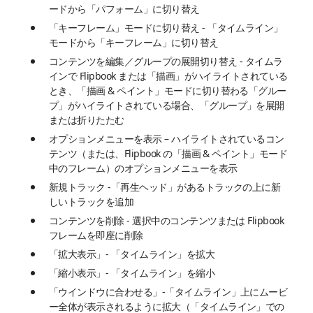
ードから「パフォーム」に切り替え
「キーフレーム」モードに切り替え - 「タイムライン」
モードから「キーフレーム」に切り替え
コンテンツを編集／グループの展開切り替え - タイムラ
インで Flipbook または「描画」がハイライトされている
とき、「描画 & ペイント」モードに切り替わる「グルー
プ」がハイライトされている場合、「グループ」を展開
または折りたたむ
オプションメニューを表示 – ハイライトされているコン
テンツ（または、Flipbook の「描画 & ペイント」モード
中のフレーム）のオプションメニューを表示
新規トラック -「再生ヘッド」があるトラックの上に新
しいトラックを追加
コンテンツを削除 - 選択中のコンテンツまたは Flipbook
フレームを即座に削除
「拡大表示」- 「タイムライン」を拡大
「縮小表示」- 「タイムライン」を縮小
「ウインドウに合わせる」-「タイムライン」上にムービ
ー全体が表示されるように拡大（「タイムライン」での