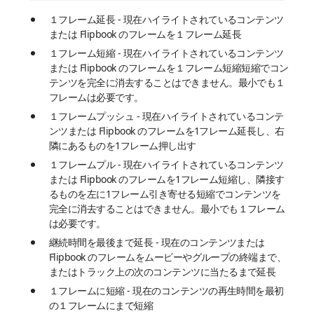
１フレーム延長 - 現在ハイライトされているコンテンツ
または Flipbook のフレームを１フレーム延長
１フレーム短縮 - 現在ハイライトされているコンテンツ
または Flipbook のフレームを１フレーム短縮短縮でコン
テンツを完全に消去することはできません。最小でも１
フレームは必要です。
１フレームプッシュ - 現在ハイライトされているコンテ
ンツまたは Flipbook のフレームを1フレーム延長し、右
隣にあるものを1フレーム押し出す
１フレームプル - 現在ハイライトされているコンテンツ
または Flipbook のフレームを1フレーム短縮し、隣接す
るものを左に1フレーム引き寄せる短縮でコンテンツを
完全に消去することはできません。最小でも１フレーム
は必要です。
継続時間を最後まで延長 - 現在のコンテンツまたは
Flipbook のフレームをムービーやグループの終端まで、
またはトラック上の次のコンテンツに当たるまで延長
１フレームに短縮 - 現在のコンテンツの再生時間を最初
の１フレームにまで短縮