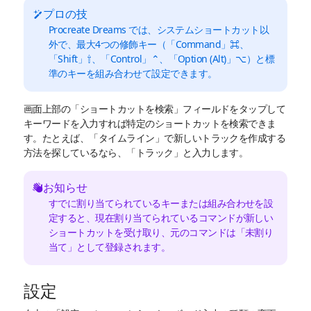
プロの技
Procreate Dreams では、システムショートカット以
外で、最大4つの修飾キー（「Command」⌘、
「Shift」⇧、「Control」⌃、「Option (Alt)」⌥）と標
準のキーを組み合わせて設定できます。
画面上部の「ショートカットを検索」フィールドをタップして
キーワードを入力すれば特定のショートカットを検索できま
す。たとえば、「タイムライン」で新しいトラックを作成する
方法を探しているなら、「トラック」と入力します。
お知らせ
すでに割り当てられているキーまたは組み合わせを設
定すると、現在割り当てられているコマンドが新しい
ショートカットを受け取り、元のコマンドは「未割り
当て」として登録されます。
設定