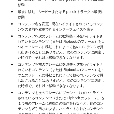
移動
最後に移動 - ムービーまたは Flipbook トラックの最後に
移動
コンテンツ名を変更 - 現在ハイライトされているコンテ
ンツの名前を変更できるインターフェイスを表示
コンテンツを次のフレームに微調整 - 現在ハイライトさ
れているコンテンツ（または Flipbook のフレーム）を１
つ右のフレームに移動これによって他のコンテンツが押
し出されることは
ありません
。 次のコンテンツに到達し
た時点で、それ以上移動できなくなります。
コンテンツを前のフレームに微調整 - 現在ハイライトさ
れているコンテンツ（または Flipbook のフレーム）を１
つ左のフレームに移動これによって他のコンテンツが押
し出されることは
ありません
。 次のコンテンツに到達し
た時点で、それ以上移動できなくなります。
コンテンツを次のフレームにプッシュ - 現在ハイライト
されているコンテンツ（または Flipbook のフレーム）を
１つ右のフレームに移動この操作を行なうと、他のコン
テンツも
押し出されます。
ハイライトされたコンテンツ
が次のコンテンツに触れると、ハイライトされたコンテ