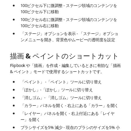
100ピクセル下に微調整 - ステージ領域のコンテンツを
100ピクセル下に移動
100ピクセル右に微調整 - ステージ領域のコンテンツを
100ピクセル右に移動
「ステージ」オプションを表示 - 「ステージ」オプショ
ンメニューを開き、背景色やムービーの透明度を設定
描画 & ペイントのショートカット
Flipbook や「描画」を作成・編集しているときに有効な「描画
& ペイント」モードで使用するショートカットです。
「ペイント」 -「ペイント」ツールに切り替え
「ぼかし」-「ぼかし」ツールに切り替え
「消しゴム」- 「消しゴム」ツールに切り替え
「カラー」パネルを開く - 右上にある「カラー」を開く
「レイヤー」パネルを開く - 右上付近にある「レイヤ
ー」を開く
ブラシサイズを5% 減少 - 現在のブラシのサイズを5% 小