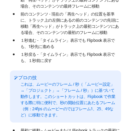
場合、そのコンテンツの最終フレームに移動
前のコンテンツ - 現在の「再生ヘッド」の位置を基準
に、トラック上の左側にあるの前のコンテンツの先頭に
移動「再生ヘッド」がトラック上の最初コンテンツにあ
る場合、そのコンテンツの最初のフレームに移動
１秒進む -「タイムライン」表示でも Flipbook 表示で
も、1秒先に進める
１秒戻る -「タイムライン」表示でも Flipbook 表示で
も、１秒前に戻す
プロの技
これは、ムービーのフレーム / 秒（「ムービー設定」
→「プロジェクト」→「フレーム / 秒」）に基づいて
動作します。このショートカットは、Flipbook で作業
する際に特に便利で、秒の開始位置にあたるフレーム
（例：24fps のムービーのではフレーム1、25、49な
ど）に移動できます。
最初に移動 - ムービーまたは Flipbook トラックの最初に