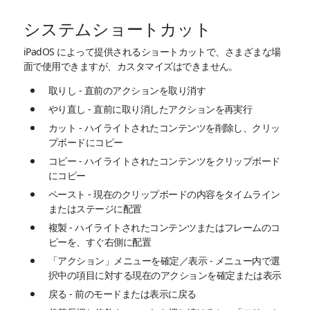
システムショートカット
iPadOS によって提供されるショートカットで、さまざまな場
面で使用できますが、カスタマイズはできません。
取りし - 直前のアクションを取り消す
やり直し - 直前に取り消したアクションを再実行
カット - ハイライトされたコンテンツを削除し、クリッ
プボードにコピー
コピー - ハイライトされたコンテンツをクリップボード
にコピー
ペースト - 現在のクリップボードの内容をタイムライン
またはステージに配置
複製 - ハイライトされたコンテンツまたはフレームのコ
ピーを、すぐ右側に配置
「アクション」メニューを確定／表示 - メニュー内で選
択中の項目に対する現在のアクションを確定または表示
戻る - 前のモードまたは表示に戻る