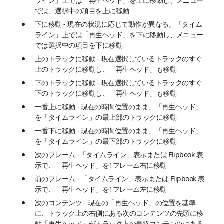
ライン」上では「再生ヘッド」を上に移動し、メニュー
では、選択中の項目を上に移動
下に移動 - 現在の状況に応じて動作が異なる。「タイム
ライン」上では「再生ヘッド」を下に移動し、メニュー
では選択中の項目を下に移動
上のトラックに移動 - 現在選択しているトラックのすぐ
上のトラックに移動し、「再生ヘッド」も移動
下のトラックに移動 - 現在選択しているトラックのすぐ
下のトラックに移動し、「再生ヘッド」も移動
一番上に移動 - 現在の時間位置のまま、「再生ヘッド」
を「タイムライン」の最上部のトラックに移動
一番下に移動 - 現在の時間位置のまま、「再生ヘッド」
を「タイムライン」の最下部のトラックに移動
次のフレーム -「タイムライン」表示または Flipbook 表
示で、「再生ヘッド」を1フレーム右に移動
前のフレーム - 「タイムライン」表示または Flipbook 表
示で、「再生ヘッド」を1フレーム左に移動
次のコンテンツ - 現在の「再生ヘッド」の位置を基準
に、トラック上の右側にある次のコンテンツの先頭に移
動「再生ヘッド」がトラック上の最終コンテンツにある