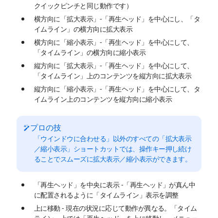
クイックピンチと同じ動作です）
横方向に「拡大表示」-「再生ヘッド」を中心にし、「タ
イムライン」の横方向に拡大表示
横方向に「縮小表示」-「再生ヘッド」を中心にして、
「タイムライン」の横方向に縮小表示
縦方向に「拡大表示」-「再生ヘッド」を中心にして、
「タイムライン」上のコンテンツを縦方向に拡大表示
縦方向に「縮小表示」-「再生ヘッド」を中心にして、タ
イムライン上のコンテンツを縦方向に縮小表示
プロの技
「ウインドウに合わせる」以外のすべての「拡大表示
／縮小表示」ショートカットでは、操作キー押し続け
ることでスムーズに拡大表示／縮小表示ができます。
「再生ヘッド」を中央に表示 -「再生ヘッド」が真ん中
に配置されるように「タイムライン」表示を調整
上に移動 - 現在の状況に応じて動作が異なる。「タイム