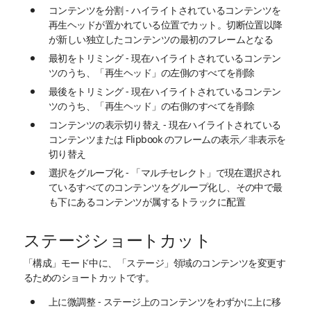
コンテンツを分割 - ハイライトされているコンテンツを
再生ヘッドが置かれている位置でカット。切断位置以降
が新しい独立したコンテンツの最初のフレームとなる
最初をトリミング - 現在ハイライトされているコンテン
ツのうち、「再生ヘッド」の左側のすべてを削除
最後をトリミング - 現在ハイライトされているコンテン
ツのうち、「再生ヘッド」の右側のすべてを削除
コンテンツの表示切り替え - 現在ハイライトされている
コンテンツまたは Flipbook のフレームの表示／非表示を
切り替え
選択をグループ化 - 「マルチセレクト」で現在選択され
ているすべてのコンテンツをグループ化し、その中で最
も下にあるコンテンツが属するトラックに配置
ステージショートカット
「構成」モード中に、「ステージ」領域のコンテンツを変更す
るためのショートカットです。
上に微調整 - ステージ上のコンテンツをわずかに上に移