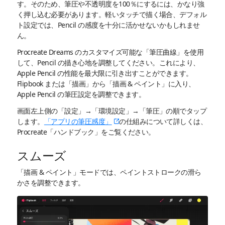
す。そのため、筆圧や不透明度を100％にするには、かなり強
く押し込む必要があります。軽いタッチで描く場合、デフォル
ト設定では、Pencil の感度を十分に活かせないかもしれませ
ん。
Procreate Dreams のカスタマイズ可能な「筆圧曲線」を使用
して、Pencil の描き心地を調整してください。これにより、
Apple Pencil の性能を最大限に引き出すことができます。
Flipbook または「描画」から「描画 & ペイント」に入り、
Apple Pencil の筆圧設定を調整できます。
画面左上側の「設定」→「環境設定」→「筆圧」の順でタップ
します。
「アプリの筆圧感度」
の仕組みについて詳しくは、
Procreate「ハンドブック」をご覧ください。
スムーズ
「描画 & ペイント」モードでは、ペイントストロークの滑ら
かさを調整できます。