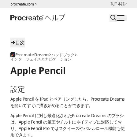
言語の選択:
日本語
procreate.com
ページコンテンツへスキップ
目次
Procreate Dreams
ハンドブック
インターフェイスとナビゲーション
Apple Pencil
設定
Apple Pencil を iPad とペアリングしたら、Procreate Dreams
を開いてすぐに描き始めることができます。
Apple Pencil に対し最適化されたProcreate Dreams のブラシ
は、Apple Pencil の筆圧やチルトにネイティブに対応してお
り、Apple Pencil Pro ではスクイーズやバレルロール機能も使
用できます。