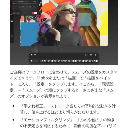
ご自身のワークフローに合わせて、スムーズの設定をカスタマ
イズできます。Flipbook または「描画」で「描画 & ペイン
ト」に入り、「設定」をタップします。そこから、「環境設
定」→「スムーズ」の順にタップすると、さまざまな「スムー
ズ」のオプションが表示されます。
「手ぶれ補正」 - ストローク当たりの平均的な動きを計
算し、値を上げるほどより滑らかになります。
「モーションフィルタリング」- 手ぶれや他の手の動き
の不安定さを補正するために、独自の高度なアルゴリズ