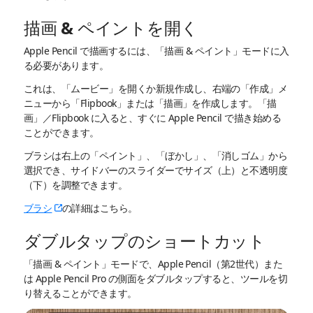
描画 & ペイントを開く
Apple Pencil で描画するには、「描画 & ペイント」モードに入
る必要があります。
これは、「ムービー」を開くか新規作成し、右端の「作成」メ
ニューから「Flipbook」または「描画」を作成します。「描
画」／Flipbook に入ると、すぐに Apple Pencil で描き始める
ことができます。
ブラシは右上の「ペイント」、「ぼかし」、「消しゴム」から
選択でき、サイドバーのスライダーでサイズ（上）と不透明度
（下）を調整できます。
ブラシ
の詳細はこちら。
ダブルタップのショートカット
「描画 & ペイント」モードで、Apple Pencil（第2世代）また
は Apple Pencil Pro の側面をダブルタップすると、ツールを切
り替えることができます。