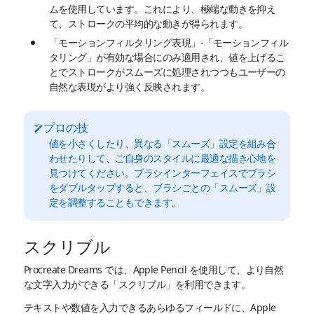
ムを使用しています。これにより、極端な動きを抑え
て、ストロークの平均的な動きが得られます。
「モーションフィルタリング表現」-「モーションフィル
タリング」が有効な場合にのみ適用され、値を上げるこ
とでストロークがスムーズに処理されつつもユーザーの
自然な表現がより強く反映されます。
プロの技
値を小さくしたり、異なる「スムーズ」設定を組み合
わせたりして、ご自身のスタイルに最適な描き心地を
見つけてください。ブラシインターフェイスでブラシ
をダブルタップすると、ブラシごとの「スムーズ」設
定を調整することもできます。
スクリブル
Procreate Dreams では、Apple Pencil を使用して、より自然
な文字入力ができる「スクリブル」を利用できます。
テキストや数値を入力できるあらゆるフィールドに、Apple