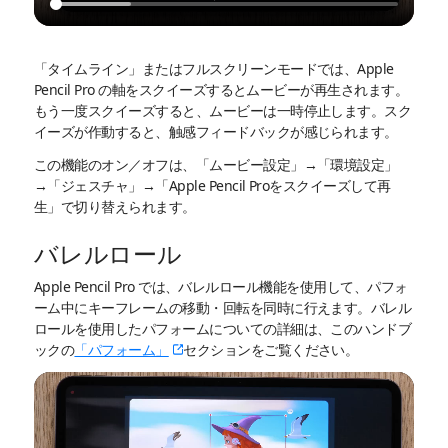
「タイムライン」またはフルスクリーンモードでは、Apple
Pencil Pro の軸をスクイーズするとムービーが再生されます。
もう一度スクイーズすると、ムービーは一時停止します。スク
イーズが作動すると、触感フィードバックが感じられます。
この機能のオン／オフは、「ムービー設定」→「環境設定」
→「ジェスチャ」→「Apple Pencil Proをスクイーズして再
生」で切り替えられます。
バレルロール
Apple Pencil Pro では、バレルロール機能を使用して、パフォ
ーム中にキーフレームの移動・回転を同時に行えます。バレル
ロールを使用したパフォームについての詳細は、このハンドブ
ックの
「パフォーム」
セクションをご覧ください。