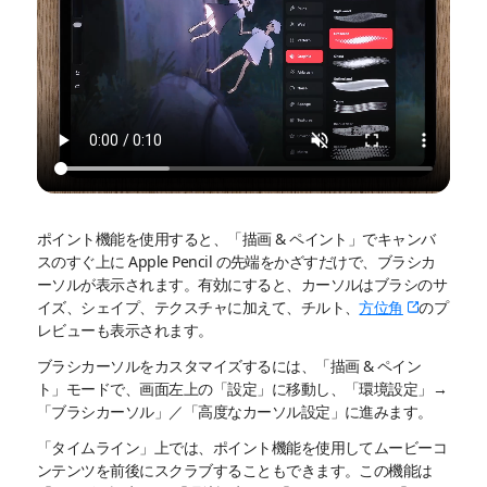
ポイント機能を使用すると、「描画 & ペイント」でキャンバ
スのすぐ上に Apple Pencil の先端をかざすだけで、ブラシカ
ーソルが表示されます。有効にすると、カーソルはブラシのサ
イズ、シェイプ、テクスチャに加えて、チルト、
方位角
のプ
レビューも表示されます。
ブラシカーソルをカスタマイズするには、「描画 & ペイン
ト」モードで、画面左上の「設定」に移動し、「環境設定」→
「ブラシカーソル」／「高度なカーソル設定」に進みます。
「タイムライン」上では、ポイント機能を使用してムービーコ
ンテンツを前後にスクラブすることもできます。この機能は