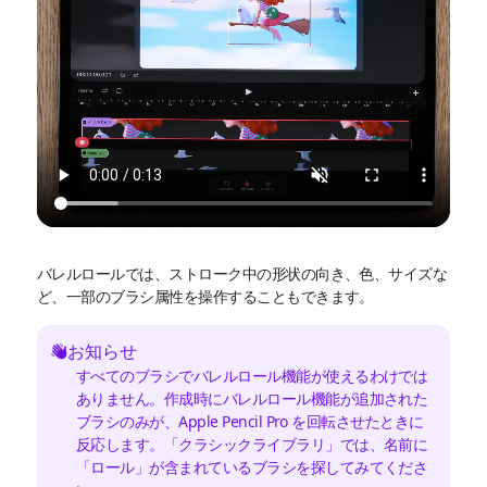
バレルロールでは、ストローク中の形状の向き、色、サイズな
ど、一部のブラシ属性を操作することもできます。
お知らせ
すべてのブラシでバレルロール機能が使えるわけでは
ありません。作成時にバレルロール機能が追加された
ブラシのみが、Apple Pencil Pro を回転させたときに
反応します。「クラシックライブラリ」では、名前に
「ロール」が含まれているブラシを探してみてくださ