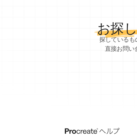
お探
探しているも
直接お問い