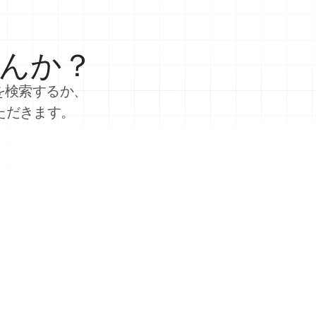
んか？
を検索するか、
ただきます。