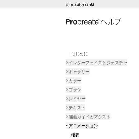
procreate.com
ページコンテンツへスキップ
はじめに
インターフェイスとジェスチャ
ギャラリー
カラー
ブラシ
レイヤー
テキスト
描画ガイドとアシスト
アニメーション
概要