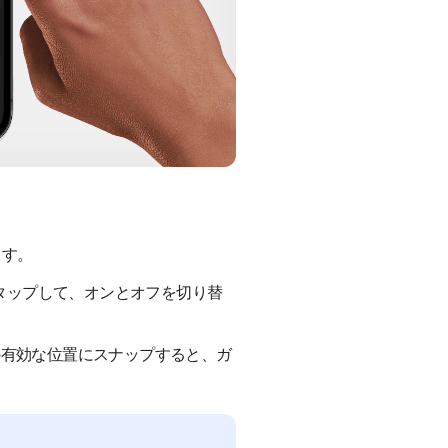
ます。
をタップして、オンとオフを切り替
の有効な位置にスナップすると、ガ