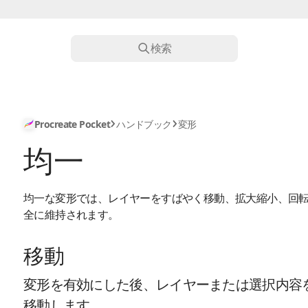
検索
Procreate Pocket
ハンドブック
変形
均一
均一な変形では、レイヤーをすばやく移動、拡大縮小、回
全に維持されます。
移動
変形を有効にした後、レイヤーまたは選択内容
移動します。