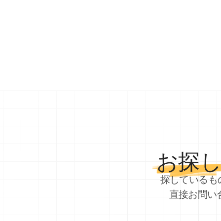
お探
探しているも
直接お問い