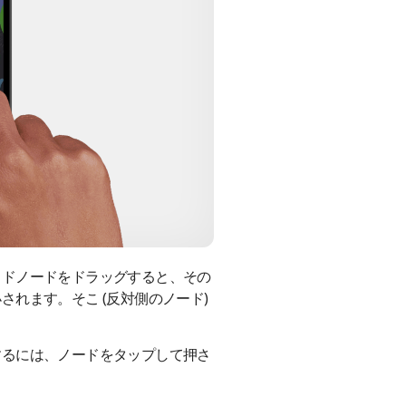
イドノードをドラッグすると、その
れます。そこ (反対側のノード)
するには、ノードをタップして押さ