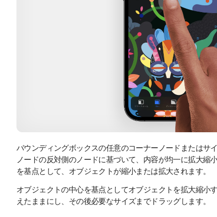
バウンディングボックスの任意のコーナーノードまたはサ
ノードの反対側のノードに基づいて、内容が均一に拡大縮小さ
を基点として、オブジェクトが縮小または拡大されます。
オブジェクトの中心を基点としてオブジェクトを拡大縮小
えたままにし、その後必要なサイズまでドラッグします。