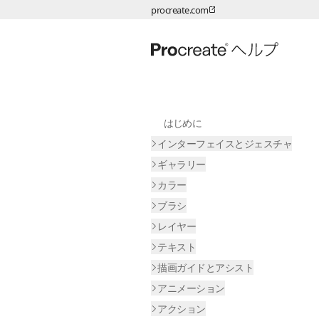
procreate.com
ページコンテンツへスキップ
はじめに
インターフェイスとジェスチャ
ギャラリー
カラー
ブラシ
レイヤー
テキスト
描画ガイドとアシスト
アニメーション
アクション