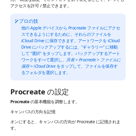
アクセスを許可 / 禁止できます。
プロの技
他の Apple デバイスから Procreate ファイルにアクセ
スできるようにするために、それらのファイルを
iCloud Drive に保存できます。アートワークを iCloud
Drive にバックアップするには、“ギャラリー” に移動
して “選択” をタップします。バックアップするアート
ワークをすべて選択し、
共有
>
Procreate
>
ファイルに
保存
>
iCloud Drive
をタップして、ファイルを保存す
るフォルダを選択します。
Procreate の設定
Procreate の基本機能を調整します。
キャンバスの方向を記憶
オンにすると、キャンバスの方向が Procreate に記憶されま
す。