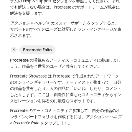
ラムの Help & Support セクションを参照してください。それ
でも解決しない場合は、Procreate のサポートチームが親身に
解決を支援します。
アクション
>
ヘルプ
>
カスタマーサポート
をタップすると、
サポートのすべてのニーズに対応したランディングページが表
示されます。
Procreate Folio
Procreate の活気あるアーティストコミュニティに参加しまし
ょう。作品を全世界のユーザと共有してください。
Procreate Showcase は Procreate で作成されたアートワーク
のオンラインギャラリーです。アーティストが集まって、自分
の作品を共有したり、人の作品に「いいね」したり、コメント
したりします。ここは、創造性に満ちたコミュニティからイン
スピレーションを得るのに最適なスポットです。
Procreate のアートコミュニティに参加して、自分の作品のオ
ンラインポートフォリオを作成するには、
アクション
>
ヘルプ
>
Procreate Folio
をタップします。