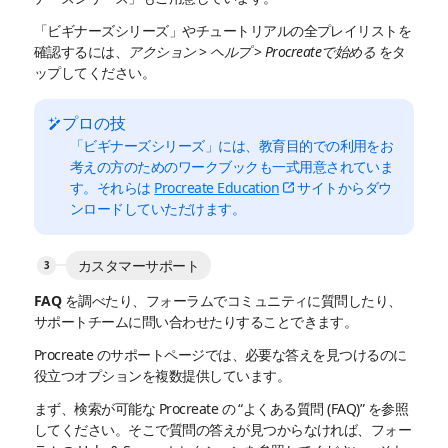
「ビギナーズシリーズ」やチュートリアルの全プレイリストを
確認するには、
アクション
>
ヘルプ
>
Procreateで始める
をタ
ップしてください。
プロの技
「ビギナーズシリーズ」には、教育目的での利用をお
考えの方のためのワークブックも一式用意されていま
す。それらは
Procreate Education
サイトからダウ
ンロードしていただけます。
カスタマーサポート
FAQ を調べたり、フォーラムでコミュニティに質問したり、
サポートチームに問い合わせたりすることできます。
Procreate のサポートページでは、必要な答えを見つけるのに
役立つオプションを複数提供しています。
まず、検索が可能な Procreate の “よくある質問 (FAQ)” を参照
してください。そこで質問の答えが見つからなければ、フォー