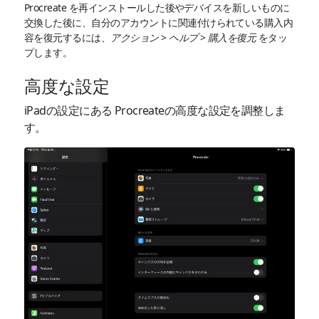
Procreate を再インストールした後やデバイスを新しいものに
交換した後に、自分のアカウントに関連付けられている購入内
容を復元するには、
アクション
>
ヘルプ
>
購入を復元
をタッ
プします。
高度な設定
iPadの設定にある Procreateの高度な設定を調整しま
す。