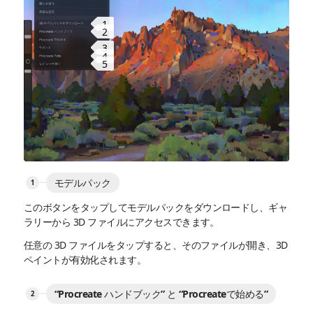
1
2
3
4
5
モデルパック
このボタンをタップしてモデルパックをダウンロードし、ギャ
ラリーから 3D ファイルにアクセスできます。
任意の 3D ファイルをタップすると、そのファイルが開き、3D
ペイントが有効化されます。
“Procreate ハンドブック” と “Procreateで始める”