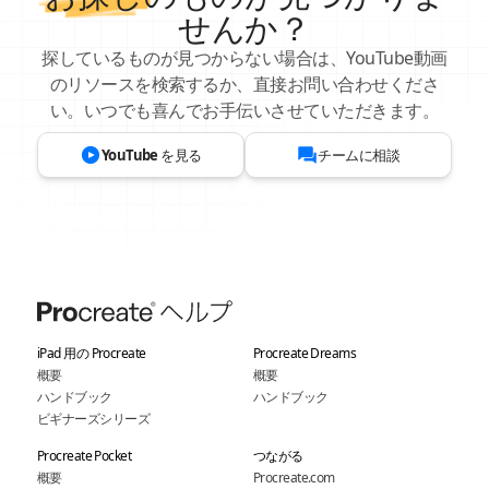
せんか？
探しているものが見つからない場合は、YouTube動画
のリソースを検索するか、直接お問い合わせくださ
い。いつでも喜んでお手伝いさせていただきます。
YouTube を見る
チームに相談
iPad 用の Procreate
Procreate Dreams
概要
概要
ハンドブック
ハンドブック
ビギナーズシリーズ
Procreate Pocket
つながる
概要
Procreate.com