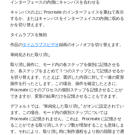
インターフェースの内側にキャンバスを合わせる
キャンバスの上に Procreate のインターフェイスを重ねて表示
するか、またはキャンバスをインターフェイスの内側に収める
かを切り替えます。
タイムラプスを無効
作品の
タイムラプスビデオ
録画のオン / オフを切り替えます。
単純化された取り消し
取り消し操作に、モード内の各ステップを個別に記憶させる
か、各ステップをまとめて 1 つのステップとして記憶させるか
を切り替えます。たとえば、選択した内容に対して一連の変形
操作を行ったとします。この場合、操作を確定したときに、
Procreate にそのプロセスの個別ステップを記憶させることが
できますが、変形の結果だけを記憶させることもできます。
デフォルトでは、“単純化した取り消し” がオンに設定されてい
ます。この場合、モード内の個別ステップについては
Procreate に記憶されません。これは、Procreate に記憶させ
ることができる取り消しステップ数が増加することも意味しま
す。それにより、取り消し時に制作過程をより前の段階まで遡