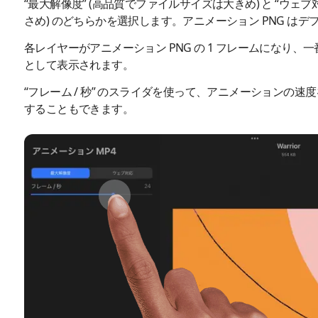
“最大解像度” (高品質でファイルサイズは大きめ) と “ウェ
さめ) のどちらかを選択します。アニメーション PNG は
各レイヤーがアニメーション PNG の 1 フレームになり
として表示されます。
“フレーム / 秒” のスライダを使って、アニメーションの
することもできます。