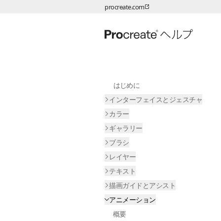
procreate.com
ページコンテンツへスキップ
はじめに
インターフェイスとジェスチャ
カラー
ギャラリー
ブラシ
レイヤー
テキスト
描画ガイドとアシスト
アニメーション
概要