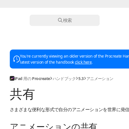
検索
You're currently viewing an older version of the Procreate Han
latest version of the handbook
click here
.
iPad 用の Procreate
ハンドブック
5.3
アニメーション
共有
さまざまな便利な形式で自分のアニメーションを世界に発
アニメーションの共有