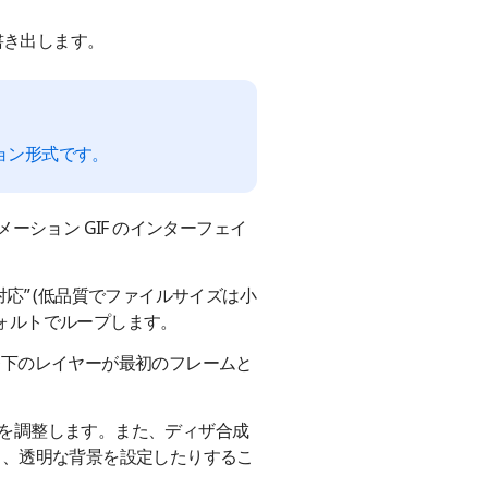
書き出します。
ョン形式です。
ーション GIF のインターフェイ
ブ対応” (低品質でファイルサイズは小
フォルトでループします。
一番下のレイヤーが最初のフレームと
速度を調整します。また、ディザ合成
り、透明な背景を設定したりするこ