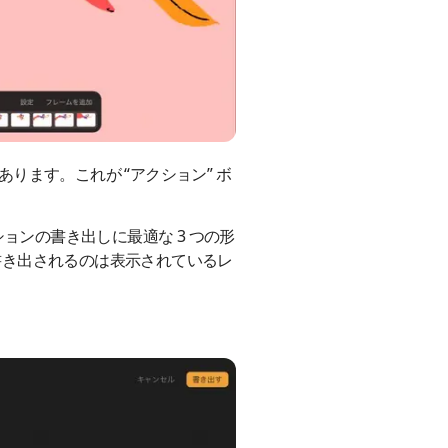
あります。これが “アクション” ボ
。
ションの書き出しに最適な 3 つの形
書き出されるのは表示されているレ