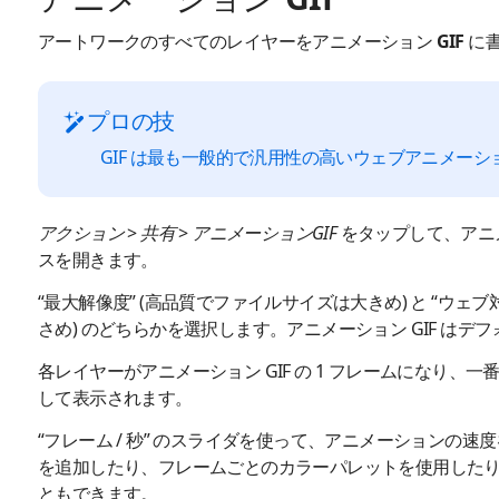
アートワークのすべてのレイヤーをアニメーション GIF に
プロの技
GIF は最も一般的で汎用性の高いウェブアニメーシ
アクション
>
共有
>
アニメーションGIF
をタップして、アニメ
スを開きます。
“最大解像度” (高品質でファイルサイズは大きめ) と “ウェ
さめ) のどちらかを選択します。アニメーション GIF はデ
各レイヤーがアニメーション GIF の 1 フレームになり、
して表示されます。
“フレーム / 秒” のスライダを使って、アニメーションの
を追加したり、フレームごとのカラーパレットを使用した
ともできます。