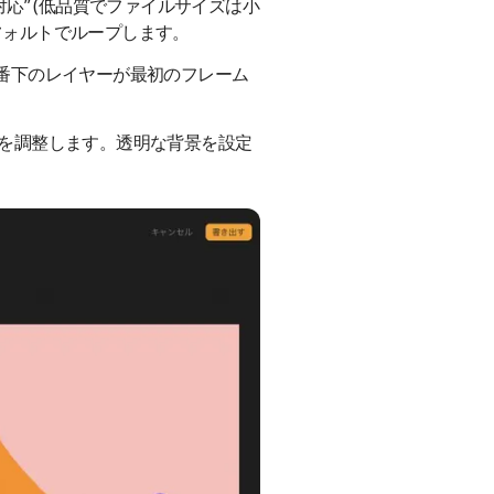
ブ対応” (低品質でファイルサイズは小
デフォルトでループします。
、一番下のレイヤーが最初のフレーム
速度を調整します。透明な背景を設定