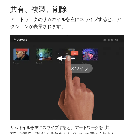
共有、複製、削除
アートワークのサムネイルを左にスワイプすると、ア
クションが表示されます。
スワイプ
サムネイルを左にスワイプすると、アートワークを “共
有”、“複製”、“削除” するためのオプションが表示されます。