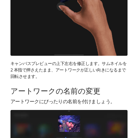
キャンバスプレビューの上下左右を修正します。サムネイルを
2 本指で押さえたまま、アートワークが正しい向きになるまで
回転させます。
アートワークの名前の変更
アートワークにぴったりの名前を付けましょう。