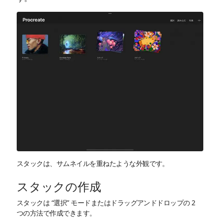
スタックは、サムネイルを重ねたような外観です。
スタックの作成
スタックは “選択” モードまたはドラッグアンドドロップの 2
つの方法で作成できます。