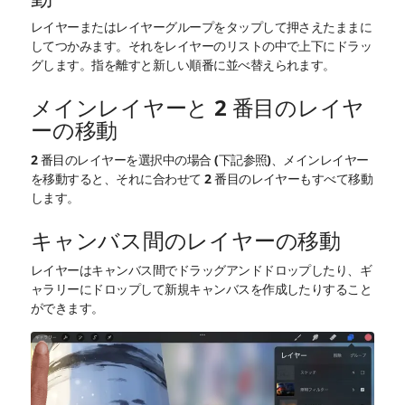
レイヤーまたはレイヤーグループをタップして押さえたままに
してつかみます。それをレイヤーのリストの中で上下にドラッ
グします。指を離すと新しい順番に並べ替えられます。
メインレイヤーと 2 番目のレイヤ
ーの移動
2 番目のレイヤーを選択中の場合 (下記参照)、メインレイヤー
を移動すると、それに合わせて 2 番目のレイヤーもすべて移動
します。
キャンバス間のレイヤーの移動
レイヤーはキャンバス間でドラッグアンドドロップしたり、ギ
ャラリーにドロップして新規キャンバスを作成したりすること
ができます。