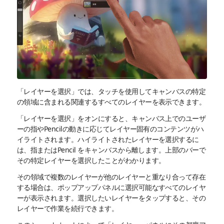
「レイヤーを選択」では、タッチを使用してキャンバスの特定
の領域に含まれる関連するすべてのレイヤーを表示できます。
「レイヤーを選択」をオンにすると、キャンバス上でのユーザ
ーの指やPencilの動きに応じてレイヤー固有のコンテンツがハ
イライトされます。ハイライトされたレイヤーを選択するに
は、指またはPencil をキャンバスから離します。上部のバーで
その特定レイヤーを選択したことがわかります。
その領域で複数のレイヤーが他のレイヤーと重なり合って存在
する場合は、ポップアップパネルに選択可能なすべてのレイヤ
ーが表示されます。選択したいレイヤーをタップすると、その
レイヤーで作業を続行できます。