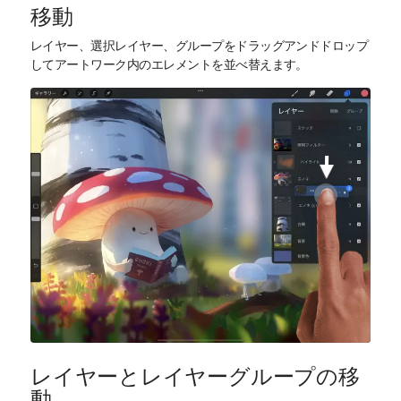
移動
レイヤー、選択レイヤー、グループをドラッグアンドドロップ
してアートワーク内のエレメントを並べ替えます。
レイヤーとレイヤーグループの移
動