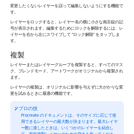
変更したくないレイヤーを誤って編集しないようにする機能で
す。
レイヤーをロックすると、レイヤー名の横に小さな南京錠の記
号が表示されます。編集するためにロックを解除するには、レ
イヤーを右から左にスワイプして “ロック解除” をタップしま
す。
複製
レイヤーまたはレイヤーグループを複製すると、すべてのマス
ク、ブレンドモード、アートワークがオリジナルから複製され
ます。
レイヤーの複製は、オリジナルに影響を与えずに大がかりな変
更を試みるときに最適の機能です。
プロの技
Procreate のドキュメントは、そのサイズに応じて使
用できるレイヤーの最大数が決まります。最大レイヤ
ー数に達したときは、いくつかのレイヤーを結合し
て、新規複製レイヤーのための空きを作ってくださ