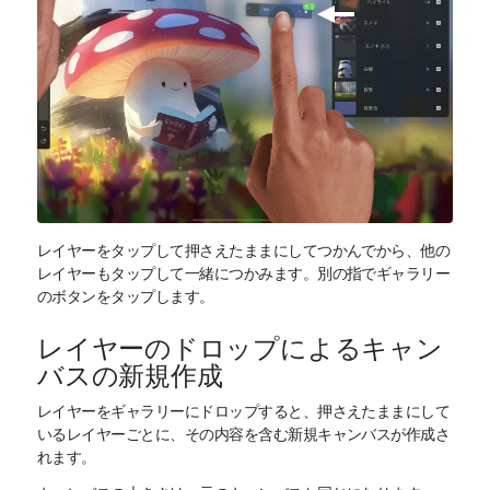
レイヤーをタップして押さえたままにしてつかんでから、他の
レイヤーもタップして一緒につかみます。別の指でギャラリー
のボタンをタップします。
レイヤーのドロップによるキャン
バスの新規作成
レイヤーをギャラリーにドロップすると、押さえたままにして
いるレイヤーごとに、その内容を含む新規キャンバスが作成さ
れます。