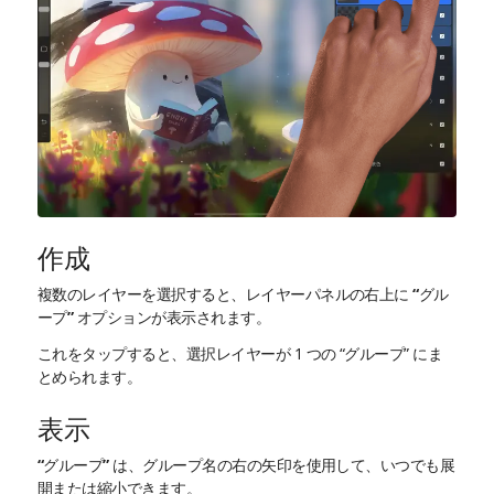
作成
複数のレイヤーを選択すると、レイヤーパネルの右上に “グル
ープ” オプションが表示されます。
これをタップすると、選択レイヤーが 1 つの “グループ” にま
とめられます。
表示
“グループ” は、グループ名の右の矢印を使用して、いつでも展
開または縮小できます。