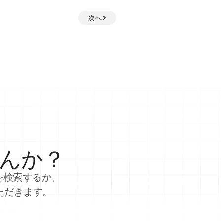
次へ
んか？
を検索するか、
ただきます。