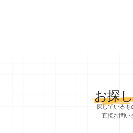
お探
探しているも
直接お問い