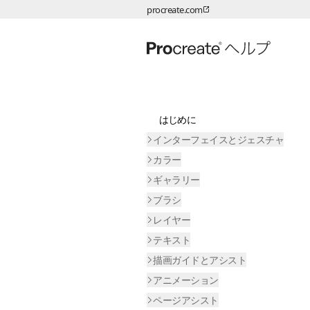
procreate.com
ページコンテンツへスキップ
はじめに
インターフェイスとジェスチャ
カラー
ギャラリー
ブラシ
レイヤー
テキスト
描画ガイドとアシスト
アニメーション
ページアシスト