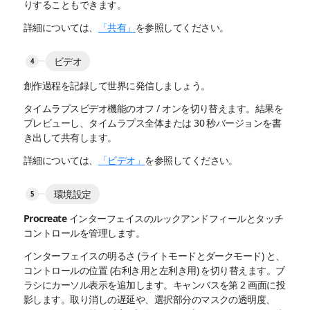
りすることもできます。
詳細については、
「共有」
を参照してください。
ビデオ
創作過程を記録して世界に発信しましょう。
タイムラプスビデオ機能のオフ / オンを切り替えます。結果を
プレビューし、タイムラプス全体または 30 秒バージョンを書
き出して共有します。
詳細については、
「ビデオ」
を参照してください。
環境設定
Procreate インターフェイスのルックアンドフィールとタッチ
コントロールを管理します。
インターフェイスの明るさ (ライトモードとダークモード) と、
コントロールの位置 (右利き用と左利き用) を切り替えます。ブ
ラシにカーソル表示を追加します。キャンバスを第 2 画面に投
影します。取り消しの遅延や、選択部分のマスクの透明度、