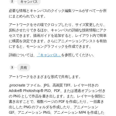
キャンバス
必要な情報とキャンバスのクイック編集ツールがすべて一か所
にまとめられています。
アートワークをその場でクロップしたり、サイズ変更したり、
反転させたりできるほか、キャンバスの詳細な技術情報にアク
セスできます。描画ガイドを追加すると、レイアウト内で簡単
に構図を決定できます。さらにアニメーションアシストを有効
にすると、モーショングラフィックを作成できます。
詳細については、
「キャンバス」
を参照してください。
共有
アートワークをさまざまな形式で共有します。
.procreate ファイル、JPG、高画質 TIFF、レイヤー付きの
Adobe® Photoshop® PSD、PDF、または透過オプション付き
の PNG として作品を書き出します。また、レイヤーを個別に
書き出すことで、複数ページの PDF を作成したり、一括書き
出しした PNG のフォルダを作成したり、アニメーション
GIF、アニメーション PNG、アニメーション MP4 を作成した