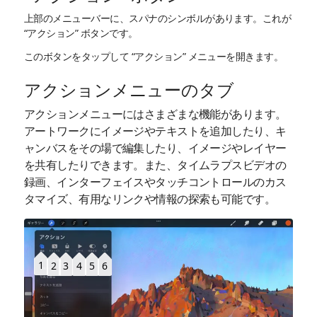
上部のメニューバーに、スパナのシンボルがあります。これが
“アクション” ボタンです。
このボタンをタップして “アクション” メニューを開きます。
アクションメニューのタブ
アクションメニューにはさまざまな機能があります。
アートワークにイメージやテキストを追加したり、キ
ャンバスをその場で編集したり、イメージやレイヤー
を共有したりできます。また、タイムラプスビデオの
録画、インターフェイスやタッチコントロールのカス
タマイズ、有用なリンクや情報の探索も可能です。
1
2
3
5
6
4