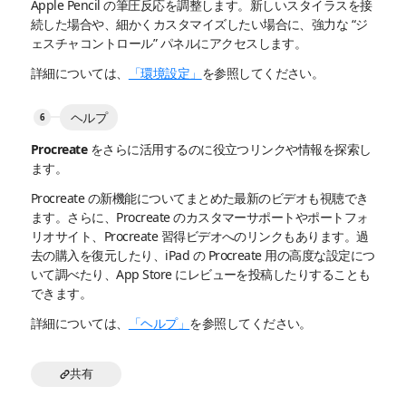
Apple Pencil の筆圧反応を調整します。新しいスタイラスを接
続した場合や、細かくカスタマイズしたい場合に、強力な “ジ
ェスチャコントロール” パネルにアクセスします。
詳細については、
「環境設定」
を参照してください。
ヘルプ
Procreate をさらに活用するのに役立つリンクや情報を探索し
ます。
Procreate の新機能についてまとめた最新のビデオも視聴でき
ます。さらに、Procreate のカスタマーサポートやポートフォ
リオサイト、Procreate 習得ビデオへのリンクもあります。過
去の購入を復元したり、iPad の Procreate 用の高度な設定につ
いて調べたり、App Store にレビューを投稿したりすることも
できます。
詳細については、
「ヘルプ」
を参照してください。
共有