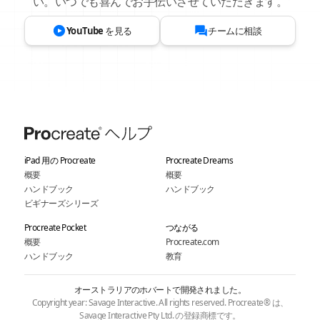
い。いつでも喜んでお手伝いさせていただきます。
YouTube を見る
チームに相談
iPad 用の Procreate
Procreate Dreams
概要
概要
ハンドブック
ハンドブック
ビギナーズシリーズ
Procreate Pocket
つながる
概要
Procreate.com
ハンドブック
教育
オーストラリアのホバートで開発されました。
Copyright year: Savage Interactive. All rights reserved. Procreate® は、
Savage Interactive Pty Ltd. の登録商標です。