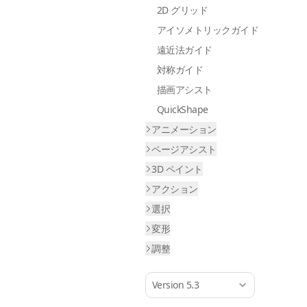
2D グリッド
アイソメトリックガイド
遠近法ガイド
対称ガイド
描画アシスト
QuickShape
アニメーション
ページアシスト
3D ペイント
アクション
選択
変形
調整