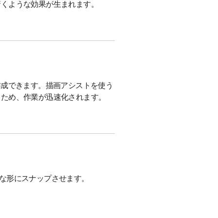
驚くような効果が生まれます。
画を作成できます。描画アシストを使う
るため、作業が迅速化されます。
完璧な形にスナップさせます。