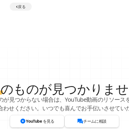
戻る
し
のものが見つかりませ
のが見つからない場合は、YouTube動画のリソース
合わせください。いつでも喜んでお手伝いさせてい
YouTube を見る
チームに相談