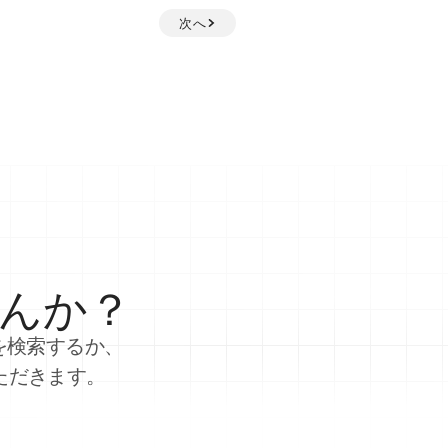
次へ
んか？
を検索するか、
ただきます。