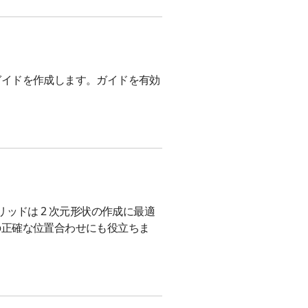
ガイドを作成します。ガイドを有効
ッドは 2 次元形状の作成に最適
の正確な位置合わせにも役立ちま