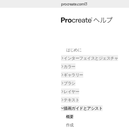
procreate.com
ページコンテンツへスキップ
はじめに
インターフェイスとジェスチャ
カラー
ギャラリー
ブラシ
レイヤー
テキスト
描画ガイドとアシスト
概要
作成