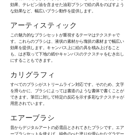
効果、テレピン油を含ませた油彩ブラシで絵の具をのばすよう
な効果など、幅広いブラシ動作を提供します。
アーティスティック
この魅力的なブラシセットが重視するテーマはテクスチャで
す。これらのブラシは、液状の素材から塊状の素材まで幅広い
効果を提供します。キャンバス上に絵の具を積み上げること
も、はぎ取って下地の紙やキャンバスのテクスチャをむき出し
にすることもできます。
カリグラフィ
すべてのブラシがストリームライン対応です。そのため、文字
を滑らかに、ブラシによっては書道のような書体で書くことが
できます。筆圧に対して特定の反応を示す多彩なテクスチャが
用意されています。
エアーブラシ
昔からデジタルアートの必需品とされてきたブラシです。エア
ーブラシセットを使えば、純色のべた塗りや滑らかなグラデー