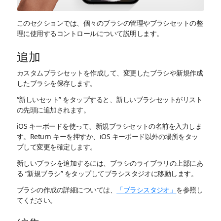
このセクションでは、個々のブラシの管理やブラシセットの整
理に使用するコントロールについて説明します。
追加
カスタムブラシセットを作成して、変更したブラシや新規作成
したブラシを保存します。
“新しいセット” をタップすると、新しいブラシセットがリスト
の先頭に追加されます。
iOS キーボードを使って、新規ブラシセットの名前を入力しま
す。Return キーを押すか、iOS キーボード以外の場所をタッ
プして変更を確定します。
新しいブラシを追加するには、ブラシのライブラリの上部にあ
る “新規ブラシ” をタップしてブラシスタジオに移動します。
ブラシの作成の詳細については、
「ブラシスタジオ」
を参照し
てください。