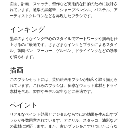
図面、計画、スケッチ、習作など実用的な目的のために設計さ
れています。通常の黒鉛筆、シャープペンシル、パステル、ア
ーティストクレヨンなどを再現したブラシです。
インキング
墨絵のようなインク中心のスタイルでアートワークや描画を仕
上げるのに最適です。さまざまなインクとブラシによるスタイ
ル、製図ペン、マーカー、ゲルペン、ドライインクなどの効果
が得られます。
描画
このブラシセットには、芸術絵画用ブラシが幅広く取り揃えら
れています。これらのブラシは、多彩なウェット素材とドライ
素材を含み、習作やモデル写生などに最適です。
ペイント
リアルなペイント効果とデジタルならではの効果を生み出すブ
ラシが多数用意されています。アクリル、スタッコ、油彩など
の素材に対応します。また、古いブラシをこすりつけたような