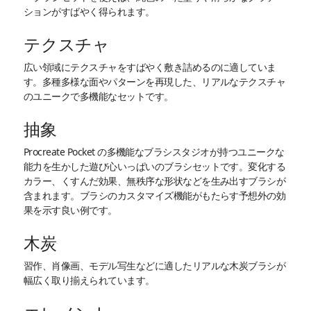
ションがすばやく得られます。
テクスチャ
広い領域にテクスチャをすばやく敷き詰めるのに適していま
す。多種多様な面やパターンを再現した、リアルなテクスチャ
のユニークで多機能なセットです。
抽象
Procreate Pocket の多機能なブラシスタジオが持つユニークな
能力を生かした遊び心いっぱいのブラシセットです。変化する
カラー、くすんだ効果、無秩序な形状などを生み出すブラシが
含まれます。ブラシのカスタマイズ機能がもたらす予想外の効
果を示す良い例です。
木炭
習作、肖像画、モデル写生などに適したリアルな木炭ブラシが
幅広く取り揃えられています。