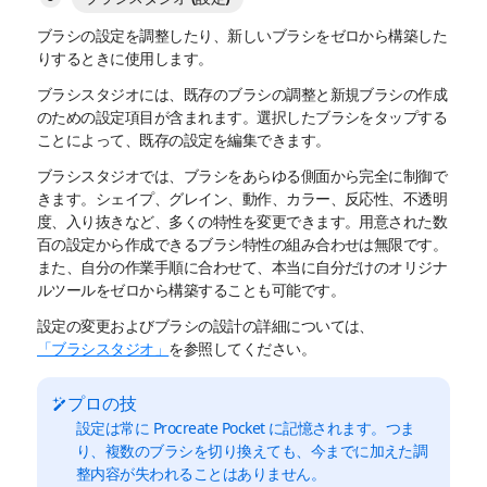
ブラシの設定を調整したり、新しいブラシをゼロから構築した
りするときに使用します。
ブラシスタジオには、既存のブラシの調整と新規ブラシの作成
のための設定項目が含まれます。選択したブラシをタップする
ことによって、既存の設定を編集できます。
ブラシスタジオでは、ブラシをあらゆる側面から完全に制御で
きます。シェイプ、グレイン、動作、カラー、反応性、不透明
度、入り抜きなど、多くの特性を変更できます。用意された数
百の設定から作成できるブラシ特性の組み合わせは無限です。
また、自分の作業手順に合わせて、本当に自分だけのオリジナ
ルツールをゼロから構築することも可能です。
設定の変更およびブラシの設計の詳細については、
「ブラシスタジオ」
を参照してください。
プロの技
設定は常に Procreate Pocket に記憶されます。つま
り、複数のブラシを切り換えても、今までに加えた調
整内容が失われることはありません。