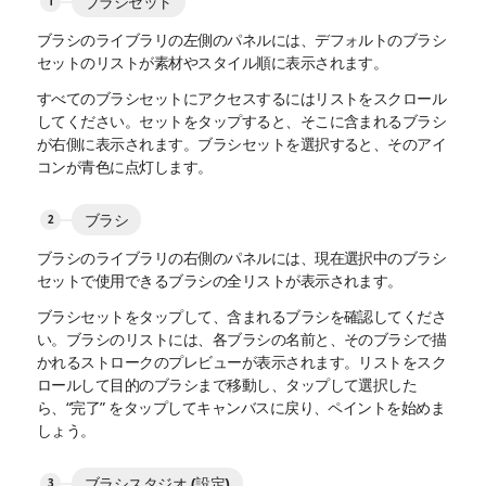
ブラシセット
ブラシのライブラリの左側のパネルには、デフォルトのブラシ
セットのリストが素材やスタイル順に表示されます。
すべてのブラシセットにアクセスするにはリストをスクロール
してください。セットをタップすると、そこに含まれるブラシ
が右側に表示されます。ブラシセットを選択すると、そのアイ
コンが青色に点灯します。
ブラシ
ブラシのライブラリの右側のパネルには、現在選択中のブラシ
セットで使用できるブラシの全リストが表示されます。
ブラシセットをタップして、含まれるブラシを確認してくださ
い。ブラシのリストには、各ブラシの名前と、そのブラシで描
かれるストロークのプレビューが表示されます。リストをスク
ロールして目的のブラシまで移動し、タップして選択した
ら、“完了” をタップしてキャンバスに戻り、ペイントを始めま
しょう。
ブラシスタジオ (設定)