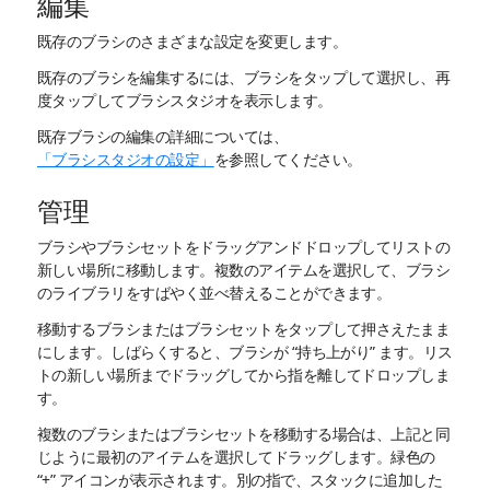
編集
既存のブラシのさまざまな設定を変更します。
既存のブラシを編集するには、ブラシをタップして選択し、再
度タップしてブラシスタジオを表示します。
既存ブラシの編集の詳細については、
「ブラシスタジオの設定」
を参照してください。
管理
ブラシやブラシセットをドラッグアンドドロップしてリストの
新しい場所に移動します。複数のアイテムを選択して、ブラシ
のライブラリをすばやく並べ替えることができます。
移動するブラシまたはブラシセットをタップして押さえたまま
にします。しばらくすると、ブラシが “持ち上がり” ます。リス
トの新しい場所までドラッグしてから指を離してドロップしま
す。
複数のブラシまたはブラシセットを移動する場合は、上記と同
じように最初のアイテムを選択してドラッグします。緑色の
“+” アイコンが表示されます。別の指で、スタックに追加した