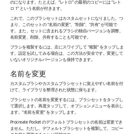
のになります。たとえば、“レトロ” の最初のコピーには “レト
ロ 1” という名前が付きます。
これで、このブラシセットはカスタムセットになりました。つ
まり、このセットの “名前の変更”、“削除”、“共有” が可能で
す。また、セットに含まれるブラシの独自バージョンを調整、
名前変更、削除、共有することも可能です。
ブラシを複製するには、左にスワイプして “複製” をタップしま
す。設定を試してみる場合は、この方法が安全です。変更して
いないオリジナルバージョンも保持できます。
名前を変更
カスタムブラシやカスタムブラシセットに覚えやすい名前を付
けて、ライブラリを整理された状態に保ちます。
ブラシセットの名前を変更するには、ブラシセットをタップし
て選択します。再度タップして、オプションメニューを表示し
ます。“名前を変更” をタップします。
Procreate Pocket のデフォルトブラシセットの名前は変更でき
ません。ただし、デフォルトブラシセットを複製して、コピー