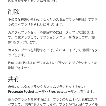
の名前を変更することは可能です。
削除
不必要な複製や使わなくなったカスタムブラシを削除してブラ
シのライブラリをきれいに片づけます。
カスタムブラシセットを削除するには、タップして選択しま
す。再度タップして、オプションメニューを表示します。“削
除” をタップします。
カスタムブラシを削除するには、左にスワイプして “削除” をタ
ップします。
Procreate Pocket のデフォルトのブラシおよびブラシセットは
削除できません。
共有
自分のカスタムブラシやカスタムブラシセットを他の
Procreate Pocket ユーザや Procreate ユーザと共有します。
個々のブラシを共有するには、ブラシのサムネイルを左にスワ
イプして、“共有” をタップします。ブラシが “.brush” ファイル