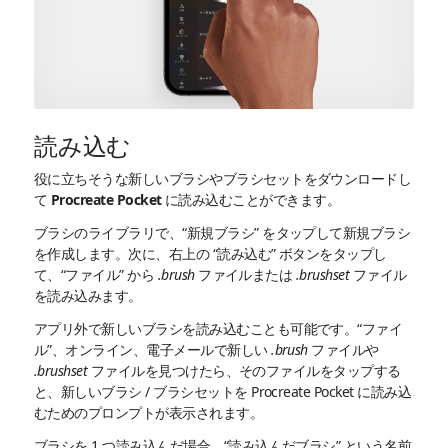
読み込む
役に立ちそうな新しいブラシやブラシセットをダウンロードし
て Procreate Pocket に読み込むことができます。
ブラシのライブラリで、“新規ブラシ” をタップして新規ブラシ
を作成します。次に、右上の “読み込む” ボタンをタップし
て、“ファイル” から
.brush
ファイルまたは
.brushset
ファイル
を読み込みます。
アプリ外で新しいブラシを読み込むことも可能です。“ファイ
ル”、オンライン、電子メールで新しい
.brush
ファイルや
.brushset
ファイルを見つけたら、そのファイルをタップする
と、新しいブラシ / ブラシセットを Procreate Pocket に読み込
むためのプロンプトが表示されます。
ブラシを 1 つ読み込んだ場合、“読み込んだブラシ” という名前