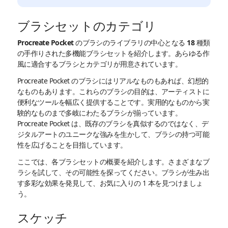
ブラシセットのカテゴリ
Procreate Pocket のブラシのライブラリの中心となる 18 種類
の手作りされた多機能ブラシセットを紹介します。あらゆる作
風に適合するブラシとカテゴリが用意されています。
Procreate Pocket のブラシにはリアルなものもあれば、幻想的
なものもあります。これらのブラシの目的は、アーティストに
便利なツールを幅広く提供することです。実用的なものから実
験的なものまで多岐にわたるブラシが揃っています。
Procreate Pocket は、既存のブラシを真似するのではなく、デ
ジタルアートのユニークな強みを生かして、ブラシの持つ可能
性を広げることを目指しています。
ここでは、各ブラシセットの概要を紹介します。さまざまなブ
ラシを試して、その可能性を探ってください。ブラシが生み出
す多彩な効果を発見して、お気に入りの 1 本を見つけましょ
う。
スケッチ