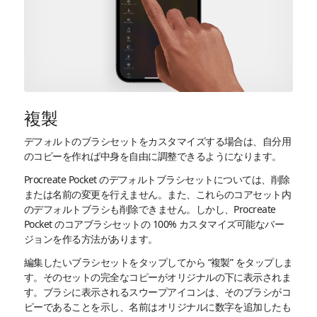
複製
デフォルトのブラシセットをカスタマイズする場合は、自分用
のコピーを作れば中身を自由に調整できるようになります。
Procreate Pocket のデフォルトブラシセットについては、削除
または名前の変更を行えません。また、これらのコアセット内
のデフォルトブラシも削除できません。しかし、Procreate
Pocket のコアブラシセットの 100% カスタマイズ可能なバー
ジョンを作る方法があります。
編集したいブラシセットをタップしてから “複製” をタップしま
す。そのセットの完全なコピーがオリジナルの下に表示されま
す。ブラシに表示されるスウープアイコンは、そのブラシがコ
ピーであることを示し、名前はオリジナルに数字を追加したも