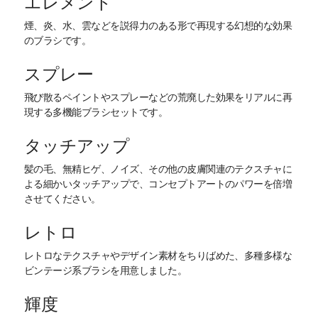
エレメント
煙、炎、水、雲などを説得力のある形で再現する幻想的な効果
のブラシです。
スプレー
飛び散るペイントやスプレーなどの荒廃した効果をリアルに再
現する多機能ブラシセットです。
タッチアップ
髪の毛、無精ヒゲ、ノイズ、その他の皮膚関連のテクスチャに
よる細かいタッチアップで、コンセプトアートのパワーを倍増
させてください。
レトロ
レトロなテクスチャやデザイン素材をちりばめた、多種多様な
ビンテージ系ブラシを用意しました。
輝度