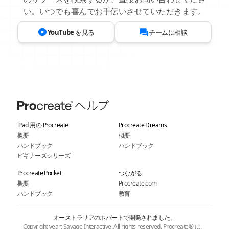
い。いつでも喜んでお手伝いさせていただきます。
YouTube を見る
チームに相談
iPad 用の Procreate
Procreate Dreams
概要
概要
ハンドブック
ハンドブック
ビギナーズシリーズ
Procreate Pocket
つながる
概要
Procreate.com
ハンドブック
教育
オーストラリアのホバートで開発されました。
Copyright year: Savage Interactive. All rights reserved. Procreate® は、