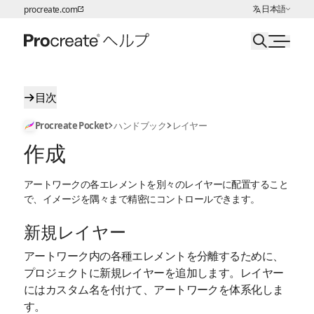
言語の選択:
日本語
procreate.com
ページコンテンツへスキップ
目次
Procreate Pocket
ハンドブック
レイヤー
作成
アートワークの各エレメントを別々のレイヤーに配置すること
で、イメージを隅々まで精密にコントロールできます。
新規レイヤー
アートワーク内の各種エレメントを分離するために、
プロジェクトに新規レイヤーを追加します。レイヤー
にはカスタム名を付けて、アートワークを体系化しま
す。